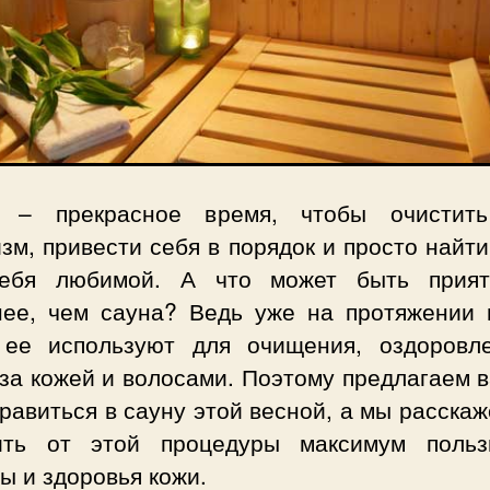
 – прекрасное время, чтобы очистит
зм, привести себя в порядок и просто найт
ебя любимой. А что может быть прия
нее, чем сауна? Ведь уже на протяжении 
 ее используют для очищения, оздоровл
за кожей и волосами. Поэтому предлагаем 
равиться в сауну этой весной, а мы расскаж
ить от этой процедуры максимум поль
ы и здоровья кожи.