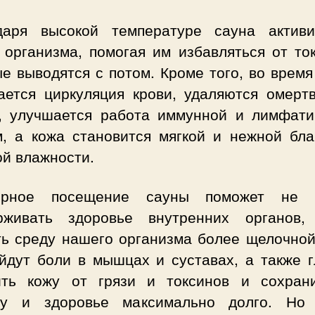
даря высокой температуре сауна активи
 организма, помогая им избавляться от то
е выводятся с потом. Кроме того, во врем
ается циркуляция крови, удаляются омерт
и, улучшается работа иммунной и лимфати
м, а кожа становится мягкой и нежной бла
ой влажности.
ярное посещение сауны поможет не 
рживать здоровье внутренних органов
ть среду нашего организма более щелочной,
уйдут боли в мышцах и суставах, а также г
ить кожу от грязи и токсинов и сохран
ту и здоровье максимально долго. Но