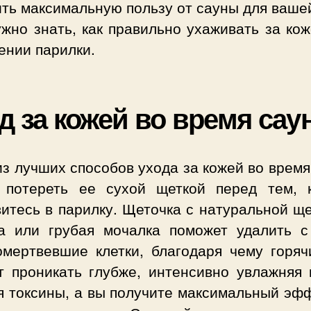
ть максимальную пользу от сауны для ваше
жно знать, как правильно ухаживать за ко
ении парилки.
д за кожей во время сау
з лучших способов ухода за кожей во врем
 потереть ее сухой щеткой перед тем, 
итесь в парилку. Щеточка с натуральной щ
 или грубая мочалка поможет удалить с
омертвевшие клетки, благодаря чему горяч
т проникать глубже, интенсивно увлажняя 
я токсины, а вы получите максимальный эфф