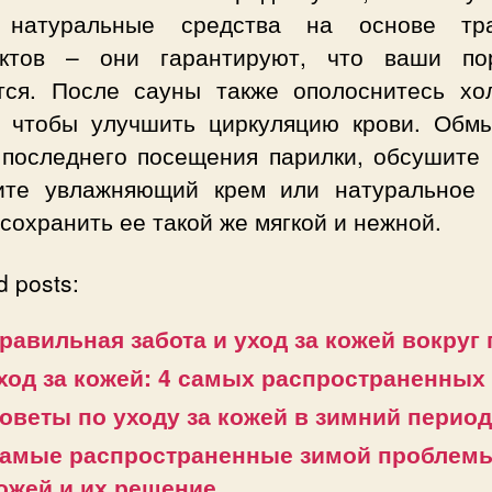
 натуральные средства на основе тр
актов – они гарантируют, что ваши п
тся. После сауны также ополоснитесь хо
, чтобы улучшить циркуляцию крови. Обм
 последнего посещения парилки, обсушите 
ите увлажняющий крем или натуральное 
сохранить ее такой же мягкой и нежной.
d posts:
равильная забота и уход за кожей вокруг 
ход за кожей: 4 самых распространенных
оветы по уходу за кожей в зимний период
амые распространенные зимой проблемы
ожей и их решение