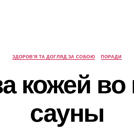
Категорії
ЗДОРОВ'Я ТА ДОГЛЯД ЗА СОБОЮ
ПОРАДИ
за кожей во
сауны