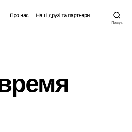
Про нас
Наші друзі та партнери
Пошук
 время