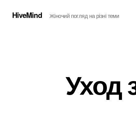
HiveMind
Жіночий погляд на різні теми
Уход 