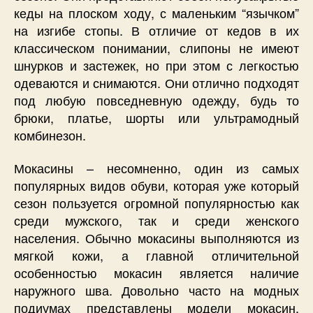
кеды на плоском ходу, с маленьким “язычком”
на изгибе стопы. В отличие от кедов в их
классическом понимании, слипоны не имеют
шнурков и застежек, но при этом с легкостью
одеваются и снимаются. Они отлично подходят
под любую повседневную одежду, будь то
брюки, платье, шорты или ультрамодный
комбинезон.
Мокасины – несомненно, один из самых
популярных видов обуви, которая уже который
сезон пользуется огромной популярностью как
среди мужского, так и среди женского
населения. Обычно мокасины выполняются из
мягкой кожи, а главной отличительной
особенностью мокасин является наличие
наружного шва. Довольно часто на модных
подиумах представлены модели мокасин,