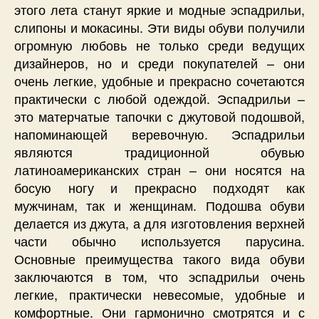
этого лета станут яркие и модные эспадрильи,
слипоны и мокасины. Эти виды обуви получили
огромную любовь не только среди ведущих
дизайнеров, но и среди покупателей – они
очень легкие, удобные и прекрасно сочетаются
практически с любой одеждой. Эспадрильи –
это матерчатые тапочки с джутовой подошвой,
напоминающей веревочную. Эспадрильи
являются традиционной обувью
латиноамериканских стран – они носятся на
босую ногу и прекрасно подходят как
мужчинам, так и женщинам. Подошва обуви
делается из джута, а для изготовления верхней
части обычно используется парусина.
Основные преимущества такого вида обуви
заключаются в том, что эспадрильи очень
легкие, практически невесомые, удобные и
комфортные. Они гармонично смотрятся и с