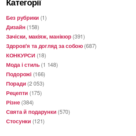
Категорії
(1)
Без рубрики
(158)
Дизайн
(391)
Зачіски, макіяж, манікюр
(687)
Здоров'я та догляд за собою
(18)
КОНКУРСИ
(1 148)
Мода і стиль
(166)
Подорожі
(2 053)
Поради
(175)
Рецепти
(384)
Різне
(570)
Свята й подарунки
(121)
Стосунки