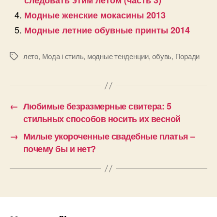
Модные женские мокасины 2013
Модные летние обувные принты 2014
лето
,
Мода і стиль
,
модные тенденции
,
обувь
,
Поради
Позначки
←
Любимые безразмерные свитера: 5
стильных способов носить их весной
→
Милые укороченные свадебные платья –
почему бы и нет?