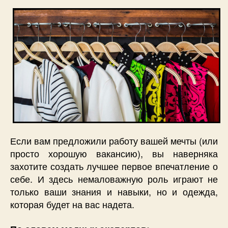
наибол
уместн
для
собесе
Если вам предложили работу вашей мечты (или
просто хорошую вакансию), вы наверняка
захотите создать лучшее первое впечатление о
себе. И здесь немаловажную роль играют не
только ваши знания и навыки, но и одежда,
которая будет на вас надета.