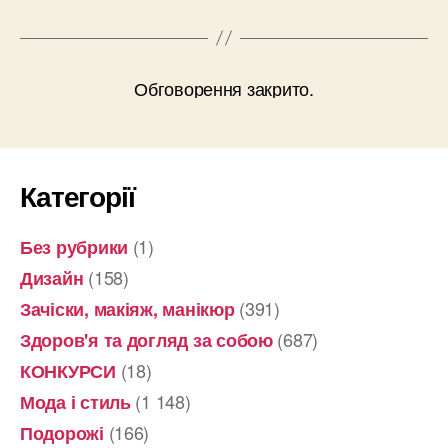
Обговорення закрито.
Категорії
(1)
Без рубрики
(158)
Дизайн
(391)
Зачіски, макіяж, манікюр
(687)
Здоров'я та догляд за собою
(18)
КОНКУРСИ
(1 148)
Мода і стиль
(166)
Подорожі