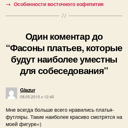
→
Особенности восточного кофепития
Один коментар до
“Фасоны платьев, которые
будут наиболее уместны
для собеседования”
говорить:
Glazur
08.05.2015 о 12:40
Мне всегда больше всего нравились платья-
футляры. Такие наиболее красиво смотрятся на
моей фигуре=)