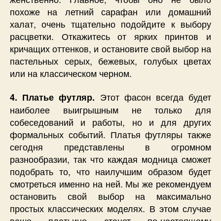
похоже на летний сарафан или домашний
халат, очень тщательно подойдите к выбору
расцветки. Откажитесь от ярких принтов и
кричащих оттенков, и остановите свой выбор на
пастельных серых, бежевых, голубых цветах
или на классическом черном.
Этот фасон всегда будет
4. Платье футляр.
наиболее выигрышным не только для
собеседований и работы, но и для других
формальных событий. Платья футляры также
сегодня представлены в огромном
разнообразии, так что каждая модница сможет
подобрать то, что наилучшим образом будет
смотреться именно на ней. Мы же рекомендуем
остановить свой выбор на максимально
простых классических моделях. В этом случае
ваше платьице станет по-настоящему