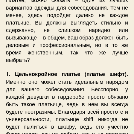
вариантов одежды для собеседования. Тем не
менее, здесь подойдет далеко не каждое
платьице. Вы должны выглядеть стильно и
сдержанно, не слишком нарядно или
вызывающе – в общем, ваш образ должен быть
деловым и профессиональным, но в то же
время женственным. Так что же лучше
выбрать?
1. Цельнокройное платье (платье шифт).
Именно оно может стать идеальным нарядом
для вашего собеседования. Бесспорно, у
каждой девушки в гардеробе просто обязано
быть такое платьице, ведь в нем вы всегда
будете неотразимы. Благодаря всей простоте и
универсальности, платьице shift никогда не
будет пылиться в шкафу, ведь его уместно
будет надеть как на работу, так и на прогулку