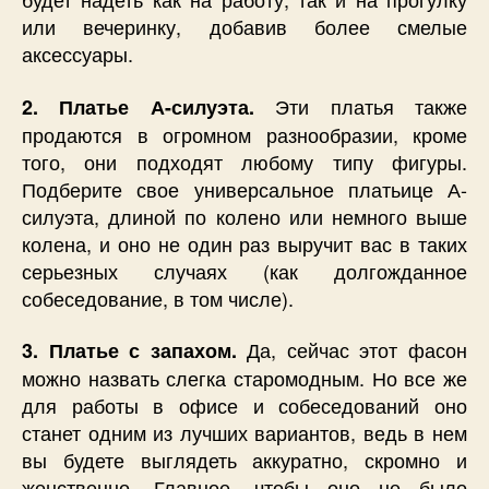
или вечеринку, добавив более смелые
аксессуары.
Эти платья также
2. Платье А-силуэта.
продаются в огромном разнообразии, кроме
того, они подходят любому типу фигуры.
Подберите свое универсальное платьице А-
силуэта, длиной по колено или немного выше
колена, и оно не один раз выручит вас в таких
серьезных случаях (как долгожданное
собеседование, в том числе).
Да, сейчас этот фасон
3. Платье с запахом.
можно назвать слегка старомодным. Но все же
для работы в офисе и собеседований оно
станет одним из лучших вариантов, ведь в нем
вы будете выглядеть аккуратно, скромно и
женственно. Главное, чтобы оно не было