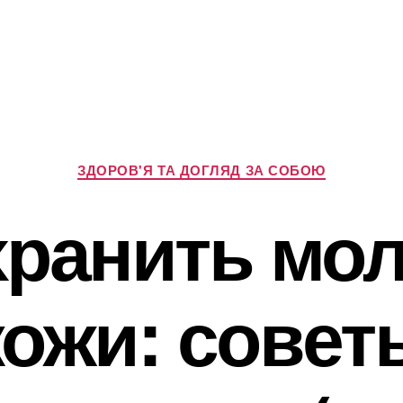
Категорії
ЗДОРОВ'Я ТА ДОГЛЯД ЗА СОБОЮ
хранить мо
кожи: совет