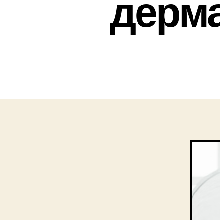
дерма