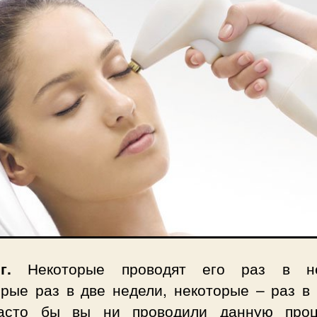
г.
Некоторые проводят его раз в не
орые раз в две недели, некоторые – раз в 
асто бы вы ни проводили данную проц