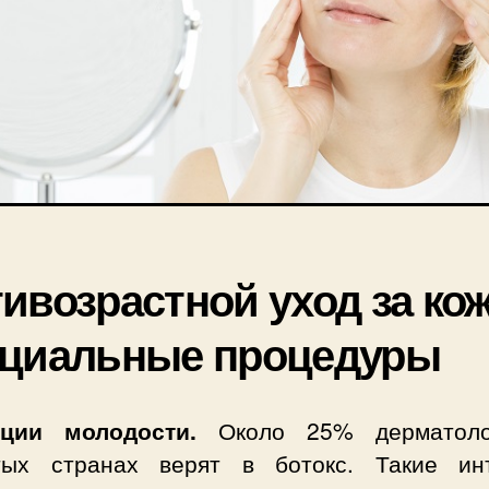
ивозрастной уход за кож
ециальные процедуры
ции молодости.
Около 25% дерматоло
тых странах верят в ботокс. Такие ин