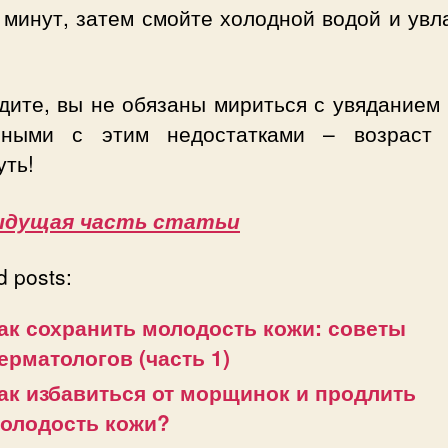
 минут, затем смойте холодной водой и ув
дите, вы не обязаны мириться с увяданием
нными с этим недостатками – возраст
уть!
ыдущая часть статьи
d posts:
ак сохранить молодость кожи: советы
ерматологов (часть 1)
ак избавиться от морщинок и продлить
олодость кожи?