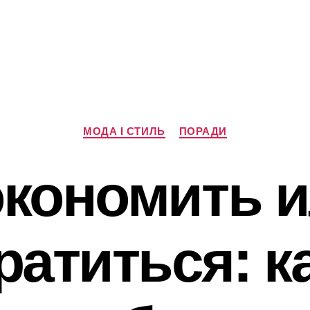
Категорії
МОДА І СТИЛЬ
ПОРАДИ
кономить 
ратиться: к