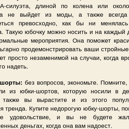
А-силуэта, длиной по колена или около
да не выйдет из моды, а также всегда
еться превосходно, как бы ни менялас
. Такую юбочку можно носить и на каждый 
рмальные мероприятия. Она поможет краси
льгарно продемонстрировать ваши стройные
ет просто незаменимой на случаи, когда в
го надеть.
шорты:
без вопросов, экономьте. Помните,
ли из юбки-шортов, которую носили в де
 также вы вырастите и из этого попул
я тренда. Купите недорогую юбку-шорты, п
е удовольствие, и вы не будете жа
енных деньгах, когда она вам надоест.