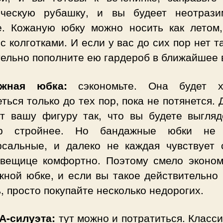
ическую рубашку, и вы будеет неотраз
е. Кожаную юбку можно носить как летом,
с колготками. И если у вас до сих пор нет т
тельно пополните ею гардероб в ближайшее 
ажная юбка:
сэкономьте. Она будет х
ться только до тех пор, пока не потянется. 
ет вашу фигуру так, что вы будете выгляд
ер стройнее. Но бандажные юбки не 
рсальные, и далеко не каждая чувствует 
 вещице комфортно. Поэтому смело эконом
жной юбке, и если вы такое действительно 
, просто покупайте несколько недорогих.
А-силуэта:
тут можно и потратиться. Класс