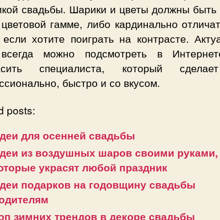
икой свадьбы. Шарики и цветы должны быть 
 цветовой гамме, либо кардинально отличат
, если хотите поиграть на контрасте. Акту
всегда можно подсмотреть в Интерне
ласить специалиста, который сделае
сионально, быстро и со вкусом.
d posts:
деи для осенней свадьбы
деи из воздушных шаров своими руками,
оторые украсят любой праздник
деи подарков на годовщину свадьбы
одителям
оп зимних трендов в декоре свадьбы