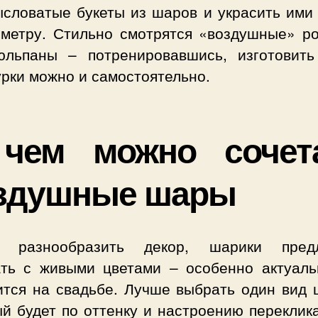
словатые букеты из шаров и украсить ими 
иметру. Стильно смотрятся «воздушные» р
юльпаны – потренировавшись, изготовить
рки можно и самостоятельно.
чем можно сочет
здушные шары
 разнообразить декор, шарики пред
ать с живыми цветами – особенно актуаль
ится на свадьбе. Лучше выбрать один вид ц
й будет по оттенку и настроению переклик