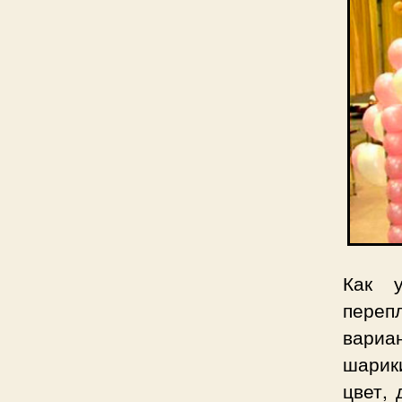
Как у
переп
вариа
шарик
цвет, 