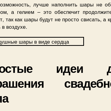
возможность, лучше наполнить шары не о
хом, а гелием – это обеспечит продолжит
, так как шары будут не просто свисать, а 
 в воздухе.
ростые идеи д
рашения свадебн
ла