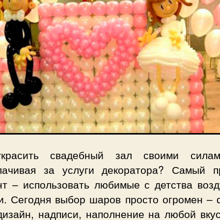
красить свадебный зал своими сила
лачивая за услуги декоратора? Самый п
нт – использовать любимые с детства воз
и. Сегодня выбор шаров просто огромен – 
дизайн, надписи, наполнение на любой вку