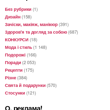
(1)
Без рубрики
(158)
Дизайн
(391)
Зачіски, макіяж, манікюр
(687)
Здоров'я та догляд за собою
(18)
КОНКУРСИ
(1 148)
Мода і стиль
(166)
Подорожі
(2 053)
Поради
(175)
Рецепти
(384)
Різне
(570)
Свята й подарунки
(121)
Стосунки
О, реклама!