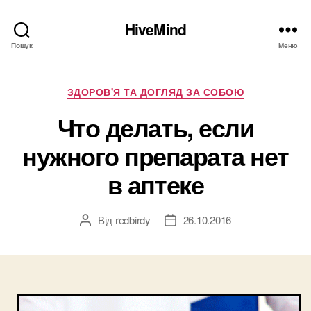
HiveMind
Пошук
Меню
Категорії
ЗДОРОВ'Я ТА ДОГЛЯД ЗА СОБОЮ
Что делать, если
нужного препарата нет
в аптеке
Від
redbirdy
26.10.2016
Автор
Дата
запису
запису