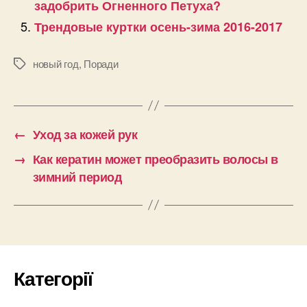
задобрить Огненного Петуха?
Трендовые куртки осень-зима 2016-2017
новый год
,
Поради
Позначки
←
Уход за кожей рук
→
Как кератин может преобразить волосы в
зимний период
Категорії