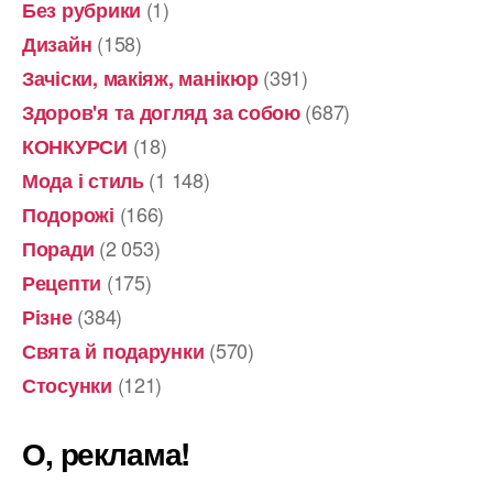
(1)
Без рубрики
(158)
Дизайн
(391)
Зачіски, макіяж, манікюр
(687)
Здоров'я та догляд за собою
(18)
КОНКУРСИ
(1 148)
Мода і стиль
(166)
Подорожі
(2 053)
Поради
(175)
Рецепти
(384)
Різне
(570)
Свята й подарунки
(121)
Стосунки
О, реклама!