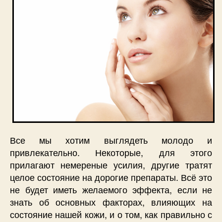
вида
кожи
на
лице
Все мы хотим выглядеть молодо и
привлекательно. Некоторые, для этого
прилагают немереные усилия, другие тратят
целое состояние на дорогие препараты. Всё это
не будет иметь желаемого эффекта, если не
знать об основных факторах, влияющих на
состояние нашей кожи, и о том, как правильно с