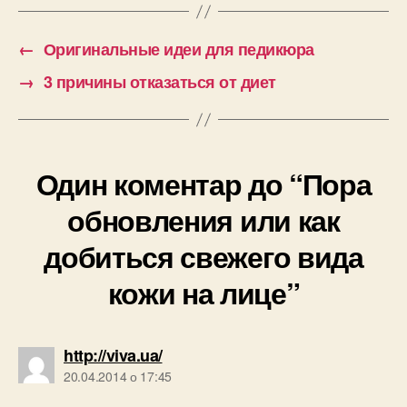
←
Оригинальные идеи для педикюра
→
3 причины отказаться от диет
Один коментар до “Пора
обновления или как
добиться свежего вида
кожи на лице”
говорить:
http://viva.ua/
20.04.2014 о 17:45