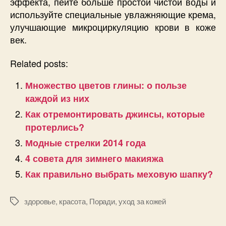
эффекта, пейте больше простой чистой воды и
используйте специальные увлажняющие крема,
улучшающие микроциркуляцию крови в коже
век.
Related posts:
Множество цветов глины: о пользе
каждой из них
Как отремонтировать джинсы, которые
протерлись?
Модные стрелки 2014 года
4 совета для зимнего макияжа
Как правильно выбрать меховую шапку?
здоровье
,
красота
,
Поради
,
уход за кожей
Позначки