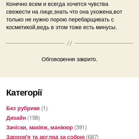
Конечно всем и всегда хочется чувства
свежести на лице,знать что она ухожена,вот
только не нужно порою перебарщивать с
косметикой,ведь в этом тоже есть минусы.
Обговорення закрито.
Категорії
(1)
Без рубрики
(158)
Дизайн
(391)
Зачіски, макіяж, манікюр
(687)
Здоров'я та догляд за собою