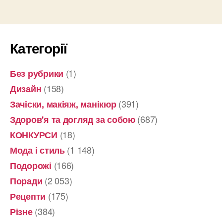
Категорії
(1)
Без рубрики
(158)
Дизайн
(391)
Зачіски, макіяж, манікюр
(687)
Здоров'я та догляд за собою
(18)
КОНКУРСИ
(1 148)
Мода і стиль
(166)
Подорожі
(2 053)
Поради
(175)
Рецепти
(384)
Різне