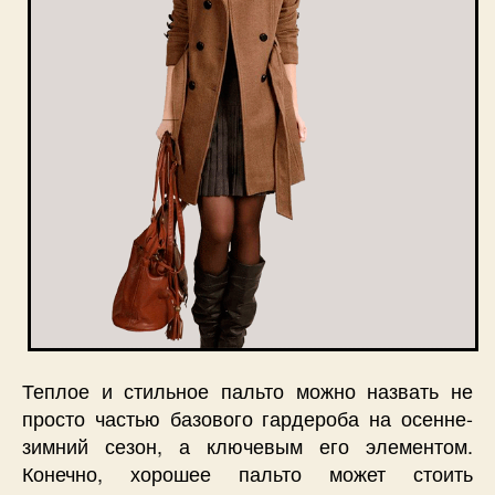
идеаль
пальто!
Теплое и стильное пальто можно назвать не
просто частью базового гардероба на осенне-
зимний сезон, а ключевым его элементом.
Конечно, хорошее пальто может стоить