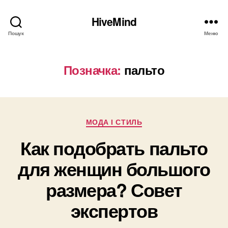
HiveMind
Пошук
Меню
Позначка:
пальто
Категорії
МОДА І СТИЛЬ
Как подобрать пальто
для женщин большого
размера? Совет
экспертов