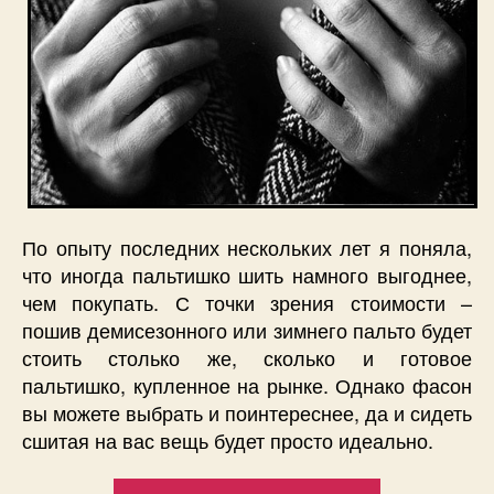
По опыту последних нескольких лет я поняла,
что иногда пальтишко шить намного выгоднее,
чем покупать. С точки зрения стоимости –
пошив демисезонного или зимнего пальто будет
стоить столько же, сколько и готовое
пальтишко, купленное на рынке. Однако фасон
вы можете выбрать и поинтереснее, да и сидеть
сшитая на вас вещь будет просто идеально.
“Шьем