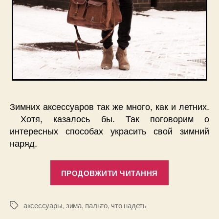
Зимних аксессуаров так же много, как и летних.
Хотя, казалось бы. Так поговорим о
интересных способах украсить свой зимний
наряд.
“Зимние
ПРОДОВЖИТИ ЧИТАННЯ
аксессуары”
аксессуары
,
зима
,
пальто
,
что надеть
Позначки