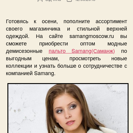
запису
запису
Готовясь к осени, пополните ассортимент
своего магазинчика и стильной верхней
одеждой. На сайте samangmoscow.ru вы
сможете приобрести оптом модные
демисезонные
пальто Samang(Саманж)
по
выгодным ценам, просмотреть новые
коллекции и узнать больше о сотрудничестве с
компанией Samang.