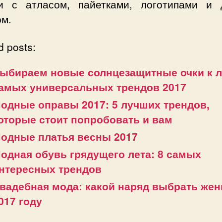
и с атласом, пайетками, логотипами и 
ом.
d posts:
ыбираем новые солнцезащитные очки к л
амых универсальных трендов 2017
одные оправы 2017: 5 лучших трендов,
оторые стоит попробовать и вам
одные платья весны 2017
одная обувь грядущего лета: 8 самых
нтересных трендов
вадебная мода: какой наряд выбрать жен
017 году