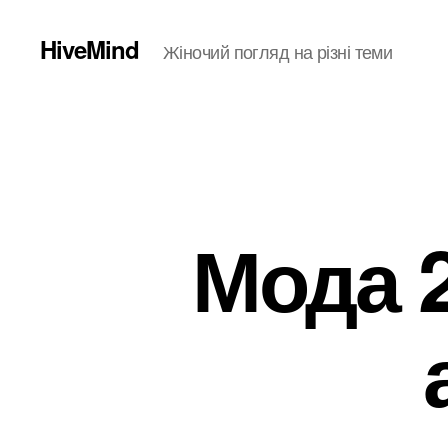
HiveMind
Жіночий погляд на різні теми
Мода 2