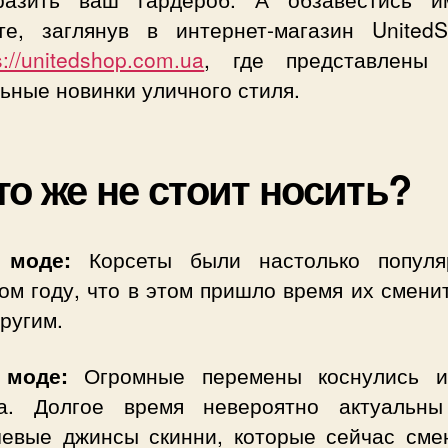
те, заглянув в интернет-магазин United
s://unitedshop.com.ua
, где представлены
ьные новинки уличного стиля.
то же не стоит носить?
 моде:
Корсеты были настолько попул
м году, что в этом пришло время их смени
ругим.
 моде:
Огромные перемены коснулись 
а. Долгое время невероятно актуальн
чевые джинсы скинни, которые сейчас сме