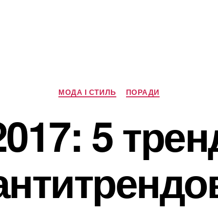
Категорії
МОДА І СТИЛЬ
ПОРАДИ
017: 5 трен
антитрендо