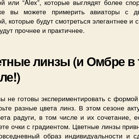
й или “Alex”, которые выглядят более спо
е вы можете примерить авиаторы с д
й, которые будут смотреться элегантнее и 
удут прочнее и практичнее.
тные линзы (и Омбре в
ле!)
вы не готовы экспериментировать с формой 
рьте разные цвета линз. В этом сезоне акт
ета радуги, в том числе и их сочетание, 
те очки с градиентом. Цветные линзы прив
овседневный образ индивидуальности и с