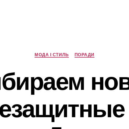
Категорії
МОДА І СТИЛЬ
ПОРАДИ
бираем но
езащитные 