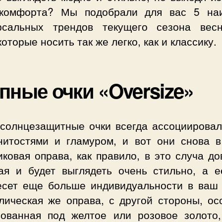
комфорта? Мы подобрали для вас 5 на
рсальных трендов текущего сезона весн
которые носить так же легко, как и классику.
пные очки «Oversize»
 солнцезащитные очки всегда ассоциировал
нитостями и гламуром, и вот они снова в
ковая оправа, как правило, в это случа д
ая и будет выглядеть очень стильно, а е
есет еще больше индивидуальности в ваш 
лическая же оправа, с другой стороны, ос
зованная под желтое или розовое золото,