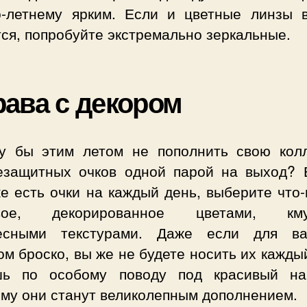
о-летнему ярким. Если и цветные линзы 
ся, попробуйте экстремально зеркальные.
ава с декором
у бы этим летом не пополнить свою кол
езащитных очков одной парой на выход? 
е есть очки на каждый день, выберите что
ивое, декорированное цветами, кмуг
есными текстурами. Даже если для в
м броско, вы же не будете носить их кажды
ь по особому поводу под красивый на
ому они станут великолепным дополнением.