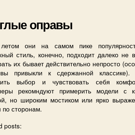
глые оправы
летом они на самом пике популярнос
жный стиль, конечно, подходит далеко не в
ать их бывает действительно непросто (ос
вы привыкли к сдержанной классике).
чить выбор и чувствовать себя комфо
неры рекомндуют примерить модели с к
ой, но широким мостиком или ярко выраж
 по сторонам.
d posts: