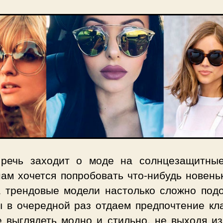
 речь заходит о моде на солнцезащитные
ам хочется попробовать что-нибудь новень
а трендовые модели настолько сложно подо
ы в очередной раз отдаем предпочтение кла
е выглядеть модно и стильно, не выходя из