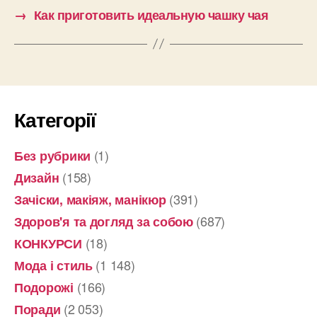
→
Как приготовить идеальную чашку чая
Категорії
(1)
Без рубрики
(158)
Дизайн
(391)
Зачіски, макіяж, манікюр
(687)
Здоров'я та догляд за собою
(18)
КОНКУРСИ
(1 148)
Мода і стиль
(166)
Подорожі
(2 053)
Поради