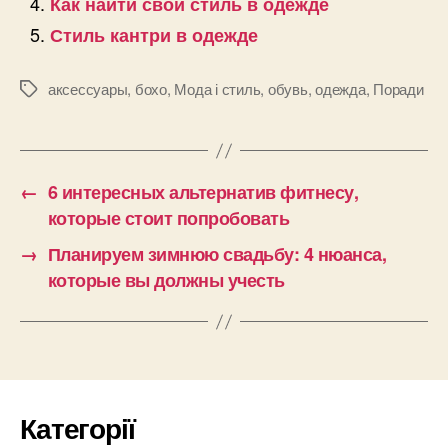
Как найти свой стиль в одежде
Стиль кантри в одежде
аксессуары
,
бохо
,
Мода і стиль
,
обувь
,
одежда
,
Поради
Позначки
←
6 интересных альтернатив фитнесу,
которые стоит попробовать
→
Планируем зимнюю свадьбу: 4 нюанса,
которые вы должны учесть
Категорії