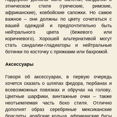
этническом стиле (греческие, римские,
африканские), ковбойские сапожки. Но самое
важное – они должны по цвету сочетаться с
вашей одеждой и предпочтительно быть
нейтрального цвета (бежевого или
коричневого). Хорошей альтернативой могут
стать сандалии-гладиаторы и нейтральные
ботинки по косточку с пряжками или бахромой.
Аксессуары
Говоря об аксессуарах, в первую очередь
хочется сказать о шляпах федора, тюрбанах и
всевозможных повязках и обручах на голову.
Цветные шарфики, винтажные очки – также
неотъемлемая часть бохо стиля. Отлично
дополнят образ серебряные мексиканские
браслеты, арабские кольца, африканские бусы