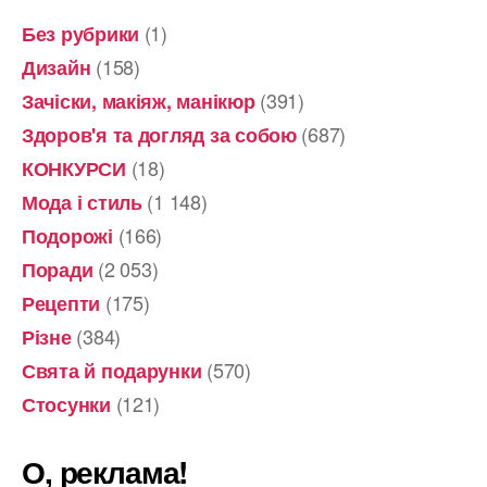
(1)
Без рубрики
(158)
Дизайн
(391)
Зачіски, макіяж, манікюр
(687)
Здоров'я та догляд за собою
(18)
КОНКУРСИ
(1 148)
Мода і стиль
(166)
Подорожі
(2 053)
Поради
(175)
Рецепти
(384)
Різне
(570)
Свята й подарунки
(121)
Стосунки
О, реклама!