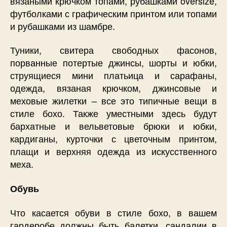
вязаными крючком топами, рубашками oversize,
футболками с графическим принтом или топами
и рубашками из шамбре.
Туники, свитера свободных фасонов,
порванные потертые джинсы, шорты и юбки,
струящиеся мини платьица и сарафаны,
одежда, вязаная крючком, джинсовые и
меховые жилетки – все это типичные вещи в
стиле бохо. Также уместными здесь будут
бархатные и вельветовые брюки и юбки,
кардиганы, курточки с цветочным принтом,
плащи и верхняя одежда из искусственного
меха.
Обувь
Что касается обуви в стиле бохо, в вашем
гардеробе должны быть балетки, сандалии в