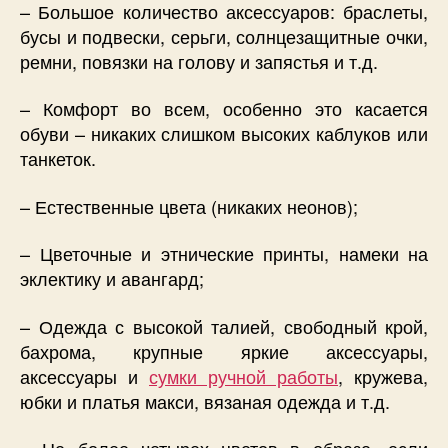
– Большое количество аксессуаров: браслеты,
бусы и подвески, серьги, солнцезащитные очки,
ремни, повязки на голову и запястья и т.д.
– Комфорт во всем, особенно это касается
обуви – никаких слишком высоких каблуков или
танкеток.
– Естественные цвета (никаких неонов);
– Цветочные и этнические принты, намеки на
эклектику и авангард;
– Одежда с высокой талией, свободный крой,
бахрома, крупные яркие аксессуары,
аксессуары и
сумки ручной работы
, кружева,
юбки и платья макси, вязаная одежда и т.д.