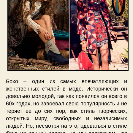
Бохо – один из самых впечатляющих и
женственных стилей в моде. Исторически он
довольно молодой, так как появился он всего в
60х годах, но завоевал свою популярность и не
теряет ее до сих пор, как стиль творческих,
открытых миру, свободных и независимых
людей. Но, несмотря на это, одеваться в стиле
бохо не так уж просто, но мы расскажем, как