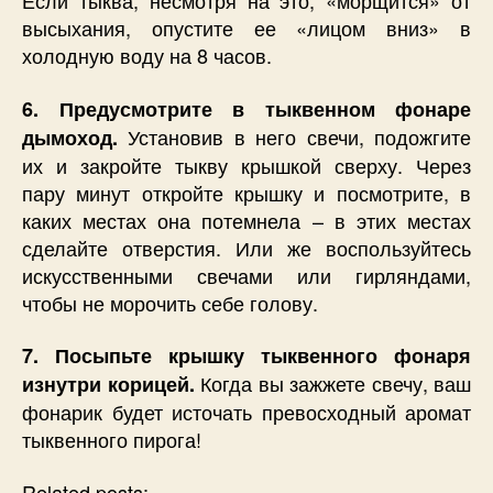
Если тыква, несмотря на это, «морщится» от
высыхания, опустите ее «лицом вниз» в
холодную воду на 8 часов.
6. Предусмотрите в тыквенном фонаре
Установив в него свечи, подожгите
дымоход.
их и закройте тыкву крышкой сверху. Через
пару минут откройте крышку и посмотрите, в
каких местах она потемнела – в этих местах
сделайте отверстия. Или же воспользуйтесь
искусственными свечами или гирляндами,
чтобы не морочить себе голову.
7. Посыпьте крышку тыквенного фонаря
Когда вы зажжете свечу, ваш
изнутри корицей.
фонарик будет источать превосходный аромат
тыквенного пирога!
Related posts: