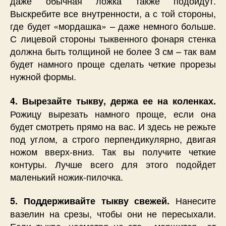
даже обычная ложка также подойдут.
Выскребите все внутренности, а с той стороны,
где будет «мордашка» – даже немного больше.
С лицевой стороны тыквенного фонаря стенка
должна быть толщиной не более 3 см – так вам
будет намного проще сделать четкие прорезы
нужной формы.
4. Вырезайте тыкву, держа ее на коленках.
Рожицу вырезать намного проще, если она
будет смотреть прямо на вас. И здесь не режьте
под углом, а строго перпендикулярно, двигая
ножом вверх-вниз. Так вы получите четкие
контуры. Лучше всего для этого подойдет
маленький ножик-пилочка.
Нанесите
5. Поддерживайте тыкву свежей.
вазелин на срезы, чтобы они не пересыхали.