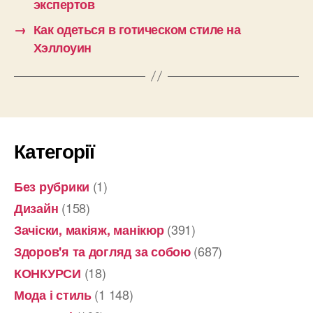
экспертов
→
Как одеться в готическом стиле на
Хэллоуин
Категорії
(1)
Без рубрики
(158)
Дизайн
(391)
Зачіски, макіяж, манікюр
(687)
Здоров'я та догляд за собою
(18)
КОНКУРСИ
(1 148)
Мода і стиль