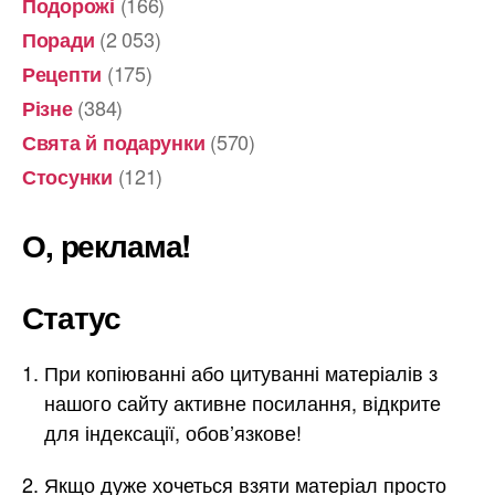
(166)
Подорожі
(2 053)
Поради
(175)
Рецепти
(384)
Різне
(570)
Свята й подарунки
(121)
Стосунки
О, реклама!
Статус
При копіюванні або цитуванні матеріалів з
нашого сайту активне посилання, відкрите
для індексації, обов’язкове!
Якщо дуже хочеться взяти матеріал просто