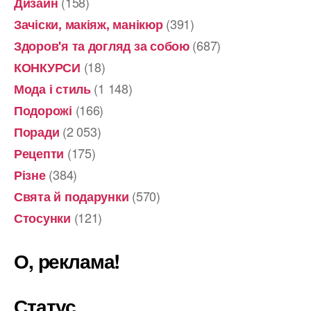
(158)
Дизайн
(391)
Зачіски, макіяж, манікюр
(687)
Здоров'я та догляд за собою
(18)
КОНКУРСИ
(1 148)
Мода і стиль
(166)
Подорожі
(2 053)
Поради
(175)
Рецепти
(384)
Різне
(570)
Свята й подарунки
(121)
Стосунки
О, реклама!
Статус