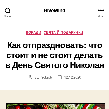
HiveMind
Пошук
Меню
Категорії
ПОРАДИ
СВЯТА Й ПОДАРУНКИ
Как отпраздновать: что
стоит и не стоит делать
в День Святого Николая
Від
redbirdy
12.12.2020
Автор
Дата
запису
запису