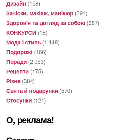
(158)
Дизайн
(391)
Зачіски, макіяж, манікюр
(687)
Здоров'я та догляд за собою
(18)
КОНКУРСИ
(1 148)
Мода і стиль
(166)
Подорожі
(2 053)
Поради
(175)
Рецепти
(384)
Різне
(570)
Свята й подарунки
(121)
Стосунки
О, реклама!
Статус