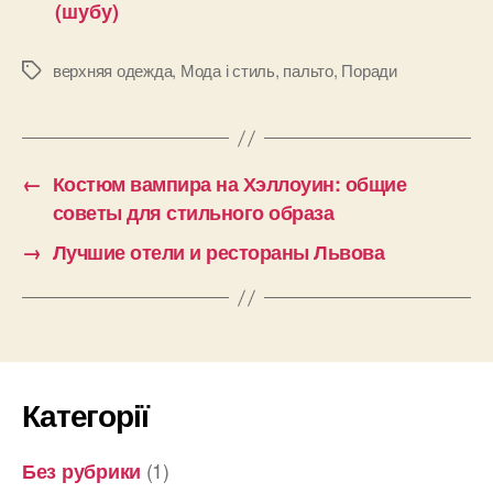
(шубу)
верхняя одежда
,
Мода і стиль
,
пальто
,
Поради
Позначки
←
Костюм вампира на Хэллоуин: общие
советы для стильного образа
→
Лучшие отели и рестораны Львова
Категорії
(1)
Без рубрики