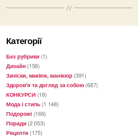
Категорії
(1)
Без рубрики
(158)
Дизайн
(391)
Зачіски, макіяж, манікюр
(687)
Здоров'я та догляд за собою
(18)
КОНКУРСИ
(1 148)
Мода і стиль
(166)
Подорожі
(2 053)
Поради
(175)
Рецепти