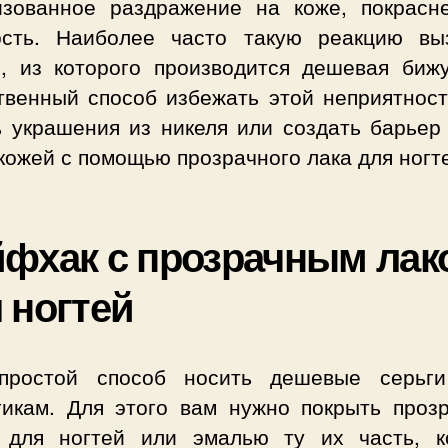
изованное раздражение на коже, покрасн
ость. Наиболее часто такую реакцию вы
ь, из которого производится дешевая бижу
твенный способ избежать этой неприятност
ь украшения из никеля или создать барьер
кожей с помощью прозрачного лака для ногт
фхак с прозрачным лак
 ногтей
простой способ носить дешевые серьг
гикам. Для этого вам нужно покрыть проз
 для ногтей или эмалью ту их часть, к