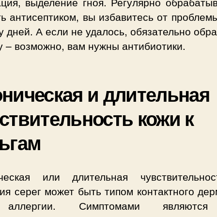
ация, выделение гноя. Регулярно обрабатыв
ь антисептиком, вы избавитесь от проблем
у дней. А если не удалось, обязательно обр
у – возможно, вам нужны антибиотики.
ническая и длительная
ствительность кожи к
ьгам
ческая или длительная чувствительно
ия серег может быть типом контактного дер
аллергии. Симптомами являются