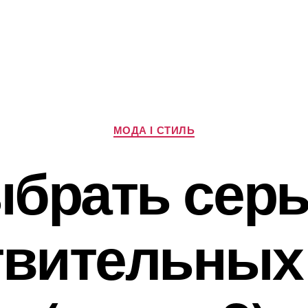
Категорії
МОДА І СТИЛЬ
ыбрать серь
твительных