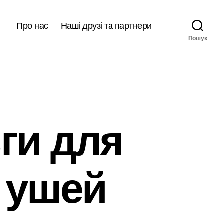
Про нас
Наші друзі та партнери
Пошук
ги для
 ушей