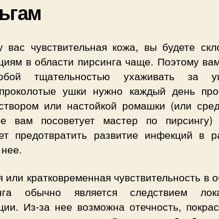
ьгам
у вас чувствительная кожа, вы будете скл
циям в области пирсинга чаще. Поэтому вам
обой тщательностью ухаживать за уш
проколотые ушки нужно каждый день про
створом или настойкой ромашки (или сред
ое вам посоветует мастер по пирсингу)
ет предотвратить развитие инфекций в р
 нее.
 или кратковременная чувствительность в 
нга обычно является следствием лок
ции. Из-за нее возможна отечность, покрас