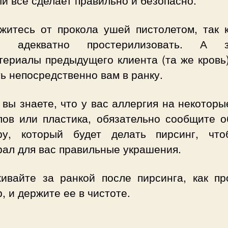
ажитесь от прокола ушей пистолетом, так к
я адекватно простерилизовать. А з
териалы предыдущего клиента (та же кровь)
ь непосредственно вам в ранку.
 вы знаете, что у вас аллергия на некотор
лов или пластика, обязательно сообщите о
ру, который будет делать пирсинг, чт
рал для вас правильные украшения.
живайте за ранкой после пирсинга, как пр
, и держите ее в чистоте.