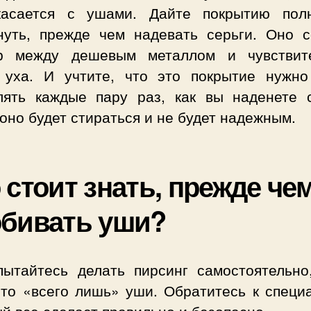
касается с ушами. Дайте покрытию пол
нуть, прежде чем надевать серьги. Оно с
р между дешевым металлом и чувствит
 уха. И учтите, что это покрытие нужно
лять каждые пару раз, как вы наденете с
оно будет стираться и не будет надежным.
 стоит знать, прежде че
бивать уши?
пытайтесь делать пирсинг самостоятельно
это «всего лишь» уши. Обратитесь к специа
й все сделает правильно и безопасно.