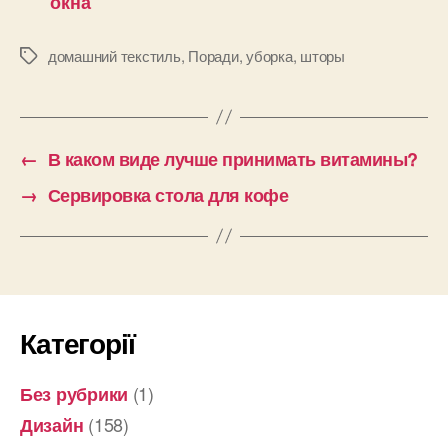
окна
домашний текстиль
,
Поради
,
уборка
,
шторы
Позначки
←
В каком виде лучше принимать витамины?
→
Сервировка стола для кофе
Категорії
(1)
Без рубрики
(158)
Дизайн