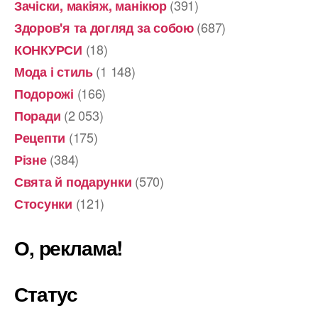
(391)
Зачіски, макіяж, манікюр
(687)
Здоров'я та догляд за собою
(18)
КОНКУРСИ
(1 148)
Мода і стиль
(166)
Подорожі
(2 053)
Поради
(175)
Рецепти
(384)
Різне
(570)
Свята й подарунки
(121)
Стосунки
О, реклама!
Статус