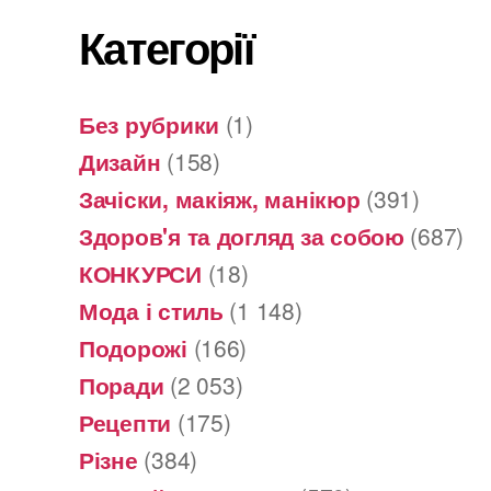
Категорії
Без рубрики
(1)
Дизайн
(158)
Зачіски, макіяж, манікюр
(391)
Здоров'я та догляд за собою
(687)
КОНКУРСИ
(18)
Мода і стиль
(1 148)
Подорожі
(166)
Поради
(2 053)
Рецепти
(175)
Різне
(384)