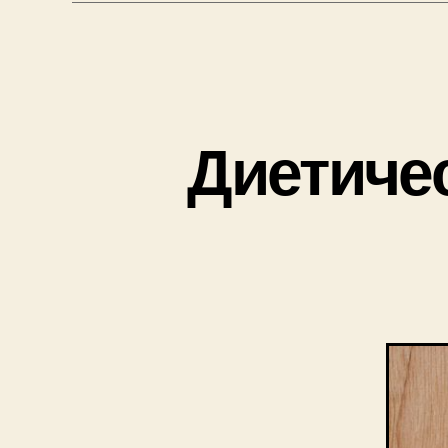
Диетичес