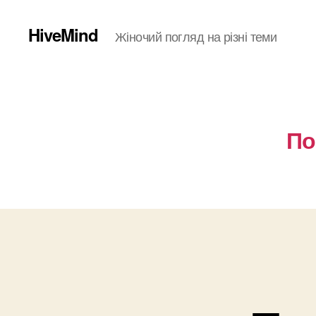
HiveMind
Жіночий погляд на різні теми
По