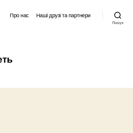
Про нас
Наші друзі та партнери
Пошук
еть