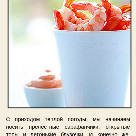
С приходом теплой погоды, мы начинаем
носить прелестные сарафанчики, открытые
топы и легонькие блузочки. И конечно же,