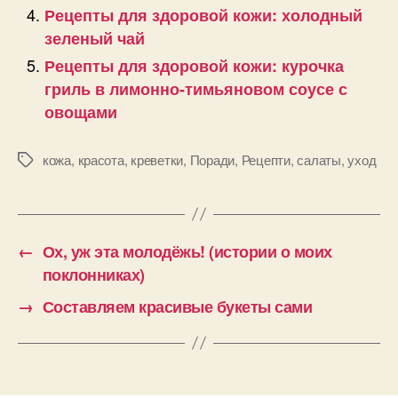
Рецепты для здоровой кожи: холодный
зеленый чай
Рецепты для здоровой кожи: курочка
гриль в лимонно-тимьяновом соусе с
овощами
кожа
,
красота
,
креветки
,
Поради
,
Рецепти
,
салаты
,
уход
Позначки
←
Ох, уж эта молодёжь! (истории о моих
поклонниках)
→
Составляем красивые букеты сами