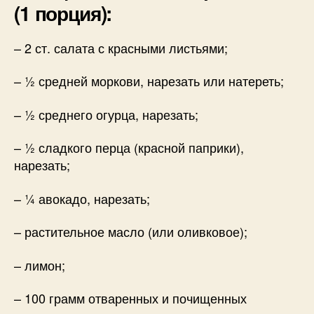
(1 порция):
– 2 ст. салата с красными листьями;
– ½ средней моркови, нарезать или натереть;
– ½ среднего огурца, нарезать;
– ½ сладкого перца (красной паприки),
нарезать;
– ¼ авокадо, нарезать;
– растительное масло (или оливковое);
– лимон;
– 100 грамм отваренных и почищенных