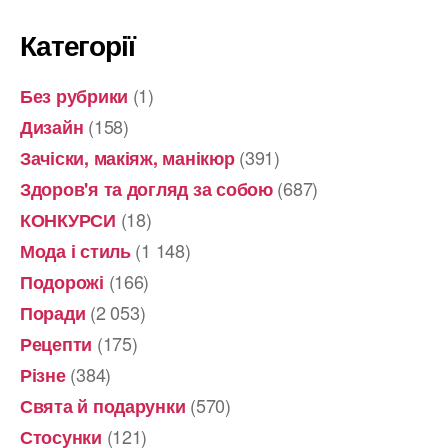
Категорії
(1)
Без рубрики
(158)
Дизайн
(391)
Зачіски, макіяж, манікюр
(687)
Здоров'я та догляд за собою
(18)
КОНКУРСИ
(1 148)
Мода і стиль
(166)
Подорожі
(2 053)
Поради
(175)
Рецепти
(384)
Різне
(570)
Свята й подарунки
(121)
Стосунки