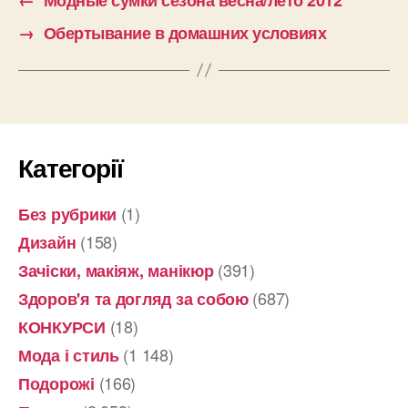
→
Обертывание в домашних условиях
Категорії
(1)
Без рубрики
(158)
Дизайн
(391)
Зачіски, макіяж, манікюр
(687)
Здоров'я та догляд за собою
(18)
КОНКУРСИ
(1 148)
Мода і стиль
(166)
Подорожі