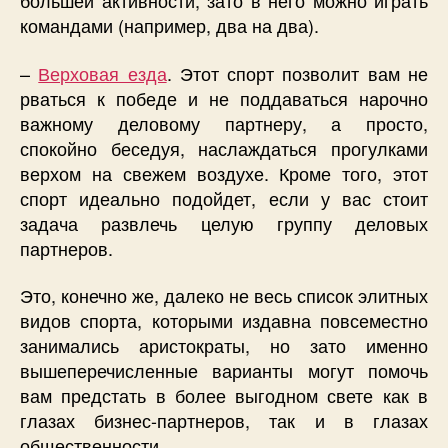
большей активности, зато в него можно играть
командами (например, два на два).
–
Верховая езда
. Этот спорт позволит вам не
рваться к победе и не поддаваться нарочно
важному деловому партнеру, а просто,
спокойно беседуя, наслаждаться прогулками
верхом на свежем воздухе. Кроме того, этот
спорт идеально подойдет, если у вас стоит
задача развлечь целую группу деловых
партнеров.
Это, конечно же, далеко не весь список элитных
видов спорта, которыми издавна повсеместно
занимались аристократы, но зато именно
вышеперечисленные варианты могут помочь
вам предстать в более выгодном свете как в
глазах бизнес-партнеров, так и в глазах
общественности.