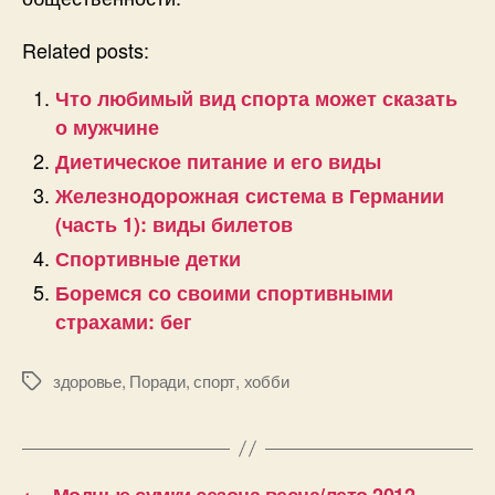
Related posts:
Что любимый вид спорта может сказать
о мужчине
Диетическое питание и его виды
Железнодорожная система в Германии
(часть 1): виды билетов
Спортивные детки
Боремся со своими спортивными
страхами: бег
здоровье
,
Поради
,
спорт
,
хобби
Позначки
←
Модные сумки сезона весна/лето 2012