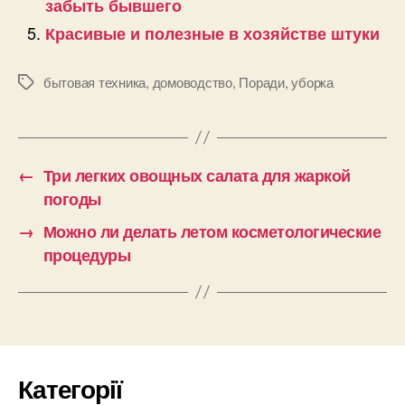
забыть бывшего
Красивые и полезные в хозяйстве штуки
бытовая техника
,
домоводство
,
Поради
,
уборка
Позначки
←
Три легких овощных салата для жаркой
погоды
→
Можно ли делать летом косметологические
процедуры
Категорії