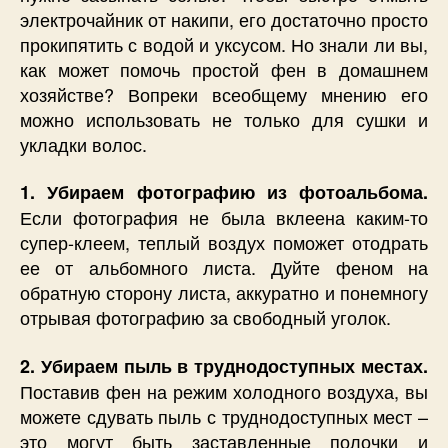
электрочайник от накипи, его достаточно просто
прокипятить с водой и уксусом. Но знали ли вы,
как может помочь простой фен в домашнем
хозяйстве? Вопреки всеобщему мнению его
можно использовать не только для сушки и
укладки волос.
1. Убираем фотографию из фотоальбома.
Если фотография не была вклеена каким-то
супер-клеем, теплый воздух поможет отодрать
ее от альбомного листа. Дуйте феном на
обратную сторону листа, аккуратно и понемногу
отрывая фотографию за свободный уголок.
2. Убираем пыль в труднодоступных местах.
Поставив фен на режим холодного воздуха, вы
можете сдувать пыль с труднодоступных мест –
это могут быть заставленные полочки и