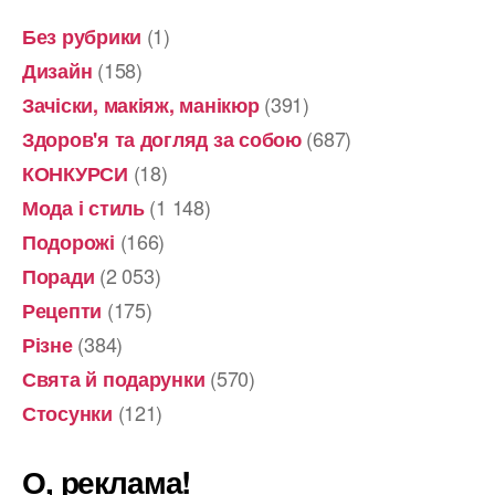
(1)
Без рубрики
(158)
Дизайн
(391)
Зачіски, макіяж, манікюр
(687)
Здоров'я та догляд за собою
(18)
КОНКУРСИ
(1 148)
Мода і стиль
(166)
Подорожі
(2 053)
Поради
(175)
Рецепти
(384)
Різне
(570)
Свята й подарунки
(121)
Стосунки
О, реклама!