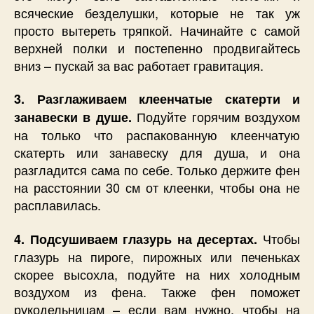
всяческие безделушки, которые не так уж
просто вытереть тряпкой. Начинайте с самой
верхней полки и постепенно продвигайтесь
вниз – пускай за вас работает гравитация.
3. Разглаживаем клеенчатые скатерти и
Подуйте горячим воздухом
занавески в душе.
на только что распакованную клеенчатую
скатерть или занавеску для душа, и она
разгладится сама по себе. Только держите фен
на расстоянии 30 см от клеенки, чтобы она не
расплавилась.
Чтобы
4. Подсушиваем глазурь на десертах.
глазурь на пироге, пирожных или печеньках
скорее высохла, подуйте на них холодным
воздухом из фена. Также фен поможет
рукодельницам – если вам нужно, чтобы на