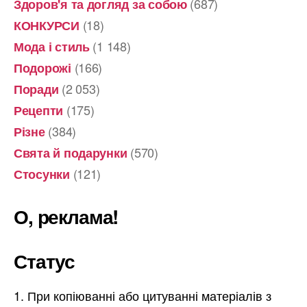
(687)
Здоров'я та догляд за собою
(18)
КОНКУРСИ
(1 148)
Мода і стиль
(166)
Подорожі
(2 053)
Поради
(175)
Рецепти
(384)
Різне
(570)
Свята й подарунки
(121)
Стосунки
О, реклама!
Статус
При копіюванні або цитуванні матеріалів з