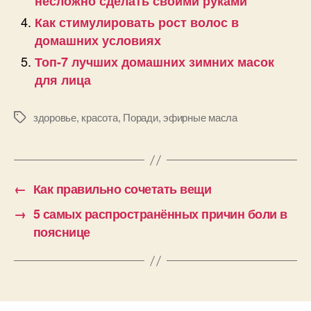
несложно сделать своими руками
Как стимулировать рост волос в
домашних условиях
Топ-7 лучших домашних зимних масок
для лица
здоровье
,
красота
,
Поради
,
эфирные масла
Позначки
←
Как правильно сочетать вещи
→
5 самых распространённых причин боли в
пояснице