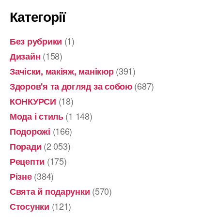
Категорії
(1)
Без рубрики
(158)
Дизайн
(391)
Зачіски, макіяж, манікюр
(687)
Здоров'я та догляд за собою
(18)
КОНКУРСИ
(1 148)
Мода і стиль
(166)
Подорожі
(2 053)
Поради
(175)
Рецепти
(384)
Різне
(570)
Свята й подарунки
(121)
Стосунки