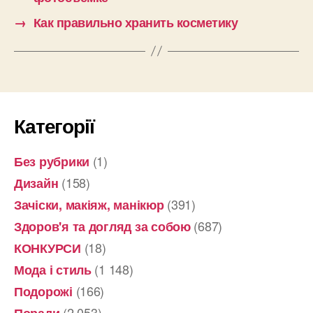
→
Как правильно хранить косметику
Категорії
(1)
Без рубрики
(158)
Дизайн
(391)
Зачіски, макіяж, манікюр
(687)
Здоров'я та догляд за собою
(18)
КОНКУРСИ
(1 148)
Мода і стиль
(166)
Подорожі
(2 053)
Поради