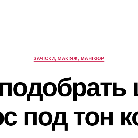
Категорії
ЗАЧІСКИ, МАКІЯЖ, МАНІКЮР
 подобрать 
с под тон 