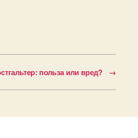
стгальтер: польза или вред?
→