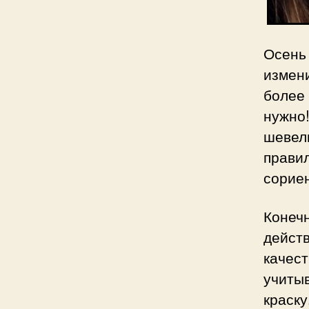
Осень
измен
более
нужно
шевел
прав
сориен
Коне
дейст
качест
учиты
краск