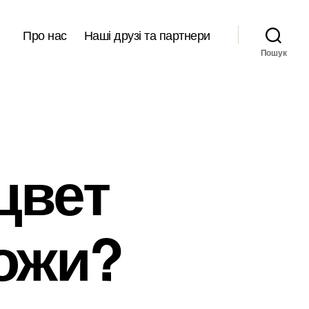
Про нас
Наші друзі та партнери
Пошук
цвет
кожи?