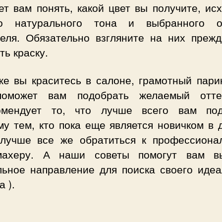
т вам понять, какой цвет вы получите, ис
о натурального тона и выбранного о
теля. Обязательно взгляните на них прежд
ть краску.
же вы краситесь в салоне, грамотный пари
оможет вам подобрать желаемый отт
омендует то, что лучше всего вам под
му тем, кто пока еще является новичком в 
 лучше все же обратиться к профессиона
махеру. А наши советы помогут вам в
льное направление для поиска своего идеа
а ).