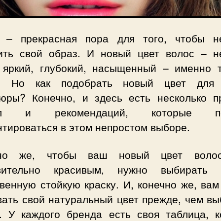
 – прекрасная пора для того, чтобы н
ить свой образ. И новый цвет волос – н
 яркий, глубокий, насыщенный – именно т
! Но как подобрать новый цвет для
юры? Конечно, и здесь есть несколько п
ил и рекомендаций, которые по
тироваться в этом непростом выборе.
чно же, чтобы ваш новый цвет воло
вительно красивым, нужно выбирать 
венную стойкую краску. И, конечно же, ва
вать свой натуральный цвет прежде, чем вы
у. У каждого бренда есть своя таблица, к