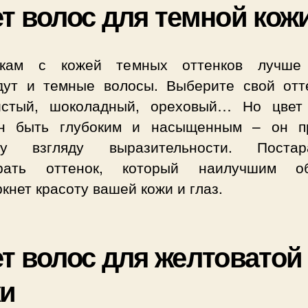
т волос для темной кож
кам с кожей темных оттенков лучше
дут и темные волосы. Выберите свой отт
истый, шоколадный, ореховый… Но цвет
н быть глубоким и насыщенным – он п
у взгляду выразительности. Постар
рать оттенок, который наилучшим о
кнет красоту вашей кожи и глаз.
т волос для желтоватой
жи