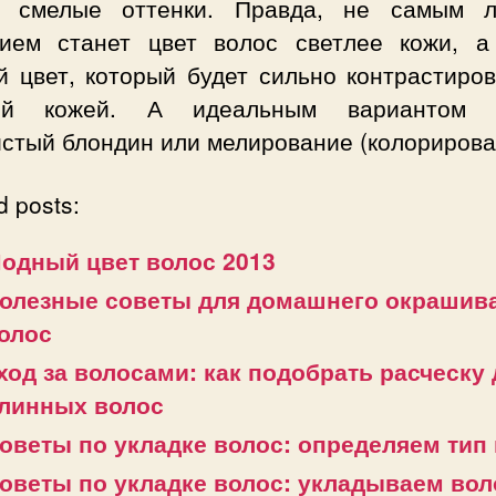
 смелые оттенки. Правда, не самым 
ием станет цвет волос светлее кожи, а
й цвет, который будет сильно контрастиров
лой кожей. А идеальным вариантом с
истый блондин или мелирование (колорирова
d posts:
одный цвет волос 2013
олезные советы для домашнего окрашив
олос
ход за волосами: как подобрать расческу
линных волос
оветы по укладке волос: определяем тип
оветы по укладке волос: укладываем во