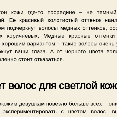
он кожи где-то посредине – не темны
ый. Ее красивый золотистый оттенок наи
ом подчеркнут волосы медных оттенков, ос
х коричневых. Медные красные оттенки
т хорошим вариантом – такие волосы очень 
ркнут ваши глаза. А от черного цвета вол
ленно стоит отказаться.
т волос для светлой ко
окожим девушкам повезло больше всех – они
 экспериментировать с цветом волос, в