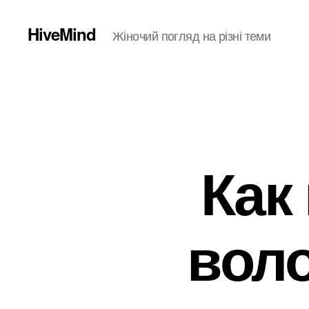
HiveMind
Жіночий погляд на різні теми
Как
воло