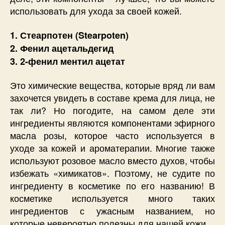
использовать для ухода за своей кожей.
1. Стеарпотен (Stearpoten)
2. Фенил ацетальдегид
3. 2-фенил ментил ацетат
Это химические вещества, которые вряд ли вам
захочется увидеть в составе крема для лица, не
так ли? Но погодите, на самом деле эти
ингредиенты являются компонентами эфирного
масла розы, которое часто используется в
уходе за кожей и ароматерапии. Многие также
используют розовое масло вместо духов, чтобы
избежать «химикатов». Поэтому, не судите по
ингредиенту в косметике по его названию! В
косметике используется много таких
ингредиентов с ужасным названием, но
которые невероятно полезны для нашей кожи.