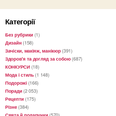
Категорії
(1)
Без рубрики
(158)
Дизайн
(391)
Зачіски, макіяж, манікюр
(687)
Здоров'я та догляд за собою
(18)
КОНКУРСИ
(1 148)
Мода і стиль
(166)
Подорожі
(2 053)
Поради
(175)
Рецепти
(384)
Різне
(570)
Свята й подарунки