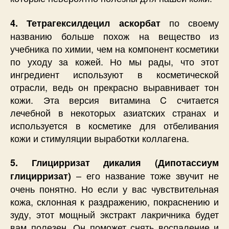
по своему
4. Тетрагексилдецил аскорбат
названию больше похож на вещество из
учебника по химии, чем на компонент косметики
по уходу за кожей. Но мы рады, что этот
ингредиент используют в косметической
отрасли, ведь он прекрасно выравнивает тон
кожи. Эта версия витамина C считается
лечебной в некоторых азиатских странах и
используется в косметике для отбеливания
кожи и стимуляции выработки коллагена.
5. Глицирризат дикалия (Дипотассиум
– его название тоже звучит не
глицирризат)
очень понятно. Но если у вас чувствительная
кожа, склонная к раздражению, покраснению и
зуду, этот мощный экстракт лакричника будет
вам полезен. Он поможет снять воспаление и