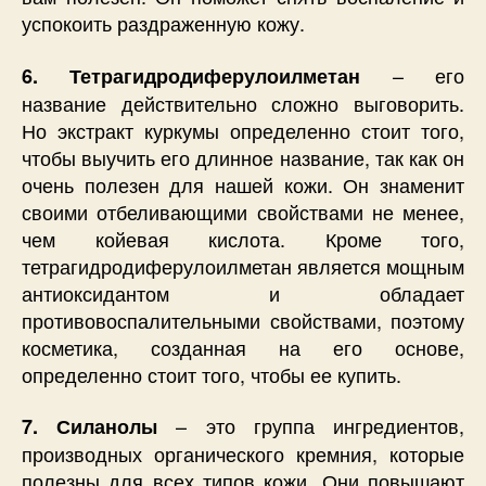
успокоить раздраженную кожу.
– его
6. Тетрагидродиферулоилметан
название действительно сложно выговорить.
Но экстракт куркумы определенно стоит того,
чтобы выучить его длинное название, так как он
очень полезен для нашей кожи. Он знаменит
своими отбеливающими свойствами не менее,
чем койевая кислота. Кроме того,
тетрагидродиферулоилметан является мощным
антиоксидантом и обладает
противовоспалительными свойствами, поэтому
косметика, созданная на его основе,
определенно стоит того, чтобы ее купить.
– это группа ингредиентов,
7. Силанолы
производных органического кремния, которые
полезны для всех типов кожи. Они повышают