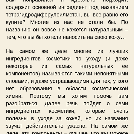
содержит основной ингредиент под названием
тетрагидродиферулоилметан, вы все равно его
купите? Многие из нас не стали бы. По
названию он вовсе не кажется натуральным –
тем, что вы бы хотели наносить на свою кожу…
На самом же деле многие из лучших
ингредиентов косметики по уходу (и даже
некоторые из самых натуральных ее
компонентов) называются такими непонятными
словами, и даже устрашающими для тех, у кого
нет образования в области косметической
химии. Поэтому мы хотим помочь вам
разобраться. Далее речь пойдет о семи
ингредиентах косметики, которые очень
полезны в уходе за кожей, но их названия
звучат действительно ужасно. На самом же
деле, эти компоненты – лучшее, что вы можете