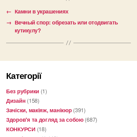
←
Камни в украшениях
→
Вечный спор: обрезать или отодвигать
кутикулу?
Категорії
(1)
Без рубрики
(158)
Дизайн
(391)
Зачіски, макіяж, манікюр
(687)
Здоров'я та догляд за собою
(18)
КОНКУРСИ