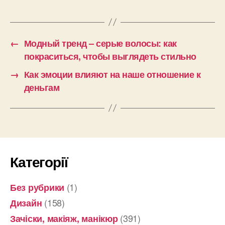
←
Модный тренд – серые волосы: как
покраситься, чтобы выглядеть стильно
→
Как эмоции влияют на наше отношение к
деньгам
Категорії
(1)
Без рубрики
(158)
Дизайн
(391)
Зачіски, макіяж, манікюр