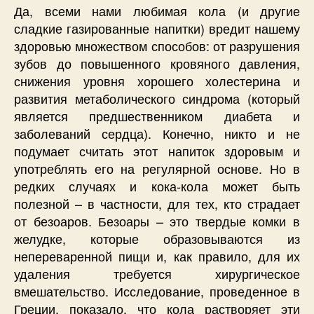
Да, всеми нами любимая кола (и другие
сладкие газированные напитки) вредит нашему
здоровью множеством способов: от разрушения
зубов до повышенного кровяного давления,
снижения уровня хорошего холестерина и
развития метаболического синдрома (который
является предшественником диабета и
заболеваний сердца). Конечно, никто и не
подумает считать этот напиток здоровым и
употреблять его на регулярной основе. Но в
редких случаях и кока-кола может быть
полезной – в частности, для тех, кто страдает
от безоаров. Безоары – это твердые комки в
желудке, которые образовываются из
непереваренной пищи и, как правило, для их
удаления требуется хирургическое
вмешательство. Исследование, проведенное в
Греции, показало, что кола растворяет эти