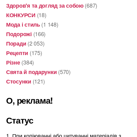
(687)
Здоров'я та догляд за собою
(18)
КОНКУРСИ
(1 148)
Мода і стиль
(166)
Подорожі
(2 053)
Поради
(175)
Рецепти
(384)
Різне
(570)
Свята й подарунки
(121)
Стосунки
О, реклама!
Статус
При копіюванні або цитуванні матеріалів з