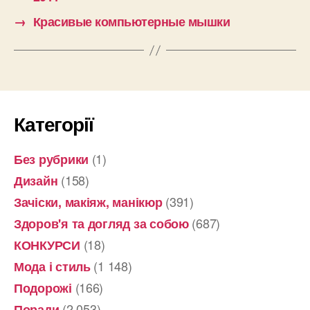
→
Красивые компьютерные мышки
Категорії
(1)
Без рубрики
(158)
Дизайн
(391)
Зачіски, макіяж, манікюр
(687)
Здоров'я та догляд за собою
(18)
КОНКУРСИ
(1 148)
Мода і стиль
(166)
Подорожі
(2 053)
Поради