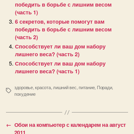
победить в борьбе с лишним весом
(часть 1)
6 секретов, которые помогут вам
победить в борьбе с лишним весом
(часть 2)
Способствует ли ваш дом набору
лишнего веса? (часть 2)
Способствует ли ваш дом набору
лишнего веса? (часть 1)
здоровье
,
красота
,
лишний вес
,
питание
,
Поради
,
Позначки
похудение
←
Обои на компьютер с календарем на август
2011