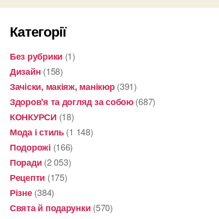
Категорії
(1)
Без рубрики
(158)
Дизайн
(391)
Зачіски, макіяж, манікюр
(687)
Здоров'я та догляд за собою
(18)
КОНКУРСИ
(1 148)
Мода і стиль
(166)
Подорожі
(2 053)
Поради
(175)
Рецепти
(384)
Різне
(570)
Свята й подарунки