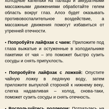
массажными движениями обработайте гелем
область вокруг глаз. Алоэ будет оказывать
противовоспалительное воздействие, а
массажные движения помогут избавиться от
утренней отечности.
Приложите под
• Попробуйте лайфхак с чаем:
глаза выжатые и остуженные в холодильнике
пакетики от чая – это поможет быстро сузить
сосуды и снять припухлость.
Опустите
• Попробуйте лайфхак с ложкой:
чайную ложку в ледяную воду, затем
приложите выпуклой стороной к нижнему веку,
слегка надавливая – холод, снова-таки,
поможет сузить сосуды и снять отечность.
Потратьтесь на
• Воспользуйтесь роллером: