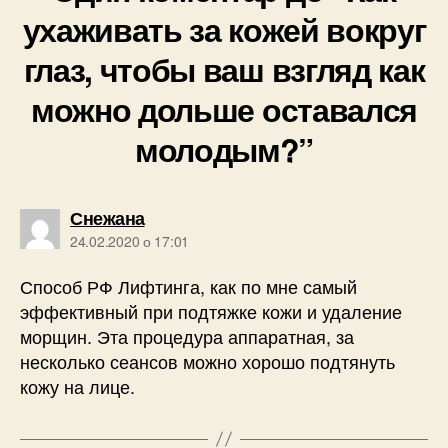
ухаживать за кожей вокруг
глаз, чтобы ваш взгляд как
можно дольше оставался
молодым?”
говорить:
Снежана
24.02.2020 о 17:01
Способ РФ Лифтинга, как по мне самый
эффективный при подтяжке кожи и удаление
морщин. Эта процедура аппаратная, за
несколько сеансов можно хорошо подтянуть
кожу на лице.