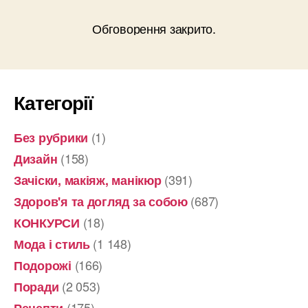
Обговорення закрито.
Категорії
(1)
Без рубрики
(158)
Дизайн
(391)
Зачіски, макіяж, манікюр
(687)
Здоров'я та догляд за собою
(18)
КОНКУРСИ
(1 148)
Мода і стиль
(166)
Подорожі
(2 053)
Поради
(175)
Рецепти