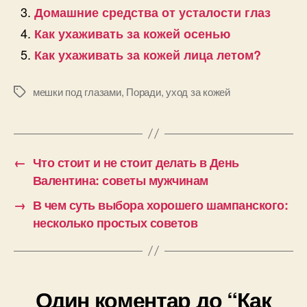
Домашние средства от усталости глаз
Как ухаживать за кожей осенью
Как ухаживать за кожей лица летом?
мешки под глазами
,
Поради
,
уход за кожей
Позначки
←
Что стоит и не стоит делать в День
Валентина: советы мужчинам
→
В чем суть выбора хорошего шампанского:
несколько простых советов
Один коментар до “Как