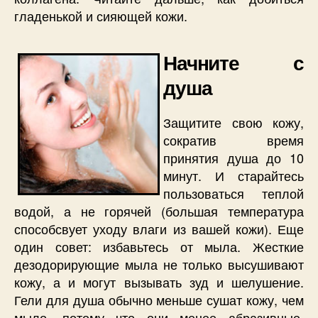
гладенькой и сияющей кожи.
Начните с
душа
Защитите свою кожу,
сократив время
принятия душа до 10
минут. И старайтесь
пользоваться теплой
водой, а не горячей (большая температура
способсвует уходу влаги из вашей кожи). Еще
один совет: избавьтесь от мыла. Жесткие
дезодорирующие мыла не только высушивают
кожу, а и могут вызывать зуд и шелушение.
Гели для душа обычно меньше сушат кожу, чем
мыло, потому что они менее абразивные.