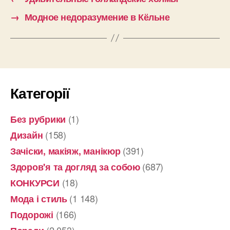
→
Модное недоразумение в Кёльне
Категорії
(1)
Без рубрики
(158)
Дизайн
(391)
Зачіски, макіяж, манікюр
(687)
Здоров'я та догляд за собою
(18)
КОНКУРСИ
(1 148)
Мода і стиль
(166)
Подорожі
(2 053)