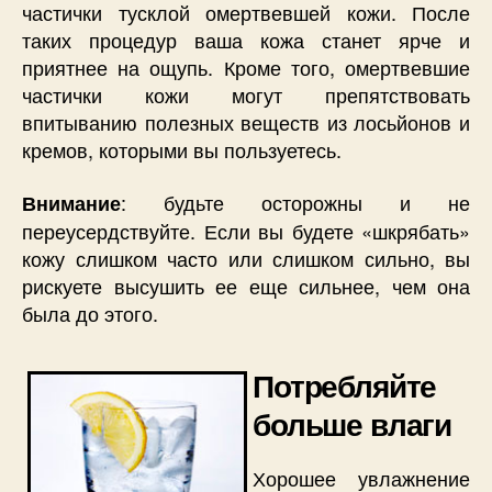
частички тусклой омертвевшей кожи. После
таких процедур ваша кожа станет ярче и
приятнее на ощупь. Кроме того, омертвевшие
частички кожи могут препятствовать
впитыванию полезных веществ из лосьйонов и
кремов, которыми вы пользуетесь.
: будьте осторожны и не
Внимание
переусердствуйте. Если вы будете «шкрябать»
кожу слишком часто или слишком сильно, вы
рискуете высушить ее еще сильнее, чем она
была до этого.
Потребляйте
больше влаги
Хорошее увлажнение