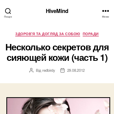
HiveMind
Пошук
Меню
Категорії
ЗДОРОВ'Я ТА ДОГЛЯД ЗА СОБОЮ
ПОРАДИ
Несколько секретов для
сияющей кожи (часть 1)
Від
redbirdy
29.08.2012
Автор
Дата
запису
запису