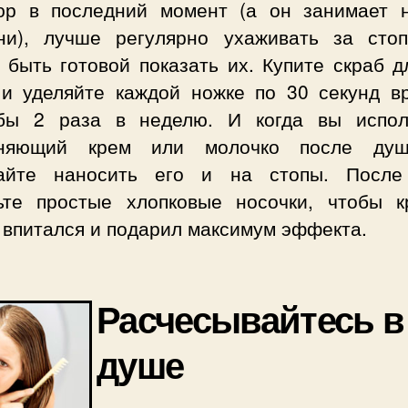
юр в последний момент (а он занимает 
ни), лучше регулярно ухаживать за сто
 быть готовой показать их. Купите скраб д
 и уделяйте каждой ножке по 30 секунд в
бы 2 раза в неделю. И когда вы испол
жняющий крем или молочко после душ
айте наносить его и на стопы. После
ьте простые хлопковые носочки, чтобы к
 впитался и подарил максимум эффекта.
Расчесывайтесь в
душе