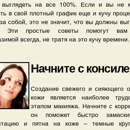
 выглядеть на все 100%. Если и вы не 
ть в свой плотный график еще и кучу проц
за собой, это не значит, что вы должны вы
о. Эти простые советы помогут вам
зимой всегда, не тратя на это кучу времени.
Начните с консил
Создание свежего и сияющего о
кожи является наиболее труд
этапом макияжа. Начните с корре
он поможет быстро замаски
нтацию и пятна на коже – темные кру