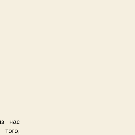
из нас
 того,