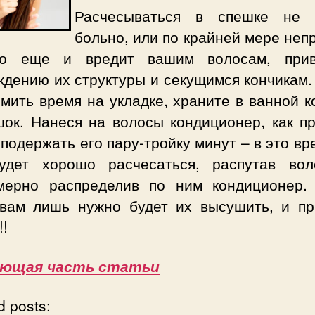
Расчесываться в спешке не 
больно, или по крайней мере неп
о еще и вредит вашим волосам, при
ждению их структуры и секущимся кончикам.
мить время на укладке, храните в ванной 
шок. Нанеся на волосы кондиционер, как пр
подержать его пару-тройку минут – в это вр
удет хорошо расчесаться, распутав во
мерно распределив по ним кондиционер.
 вам лишь нужно будет их высушить, и пр
!!
ующая часть статьи
d posts: