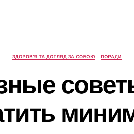
Категорії
ЗДОРОВ'Я ТА ДОГЛЯД ЗА СОБОЮ
ПОРАДИ
зные советы
атить мини