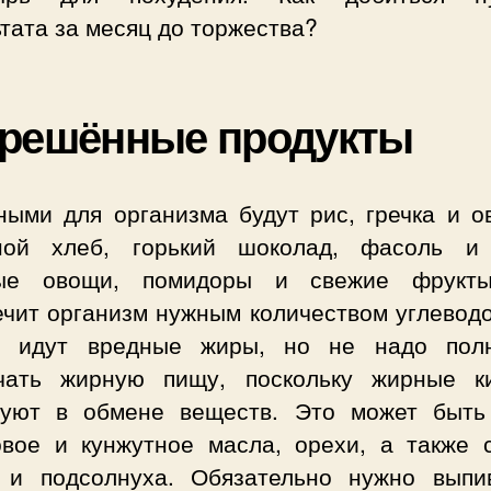
тата за месяц до торжества?
зрешённые продукты
ными для организма будут рис, гречка и ов
ной хлеб, горький шоколад, фасоль и
ые овощи, помидоры и свежие фрукт
ечит организм нужным количеством углеводо
т идут вредные жиры, но не надо пол
чать жирную пищу, поскольку жирные к
вуют в обмене веществ. Это может быть
овое и кунжутное масла, орехи, а также 
 и подсолнуха. Обязательно нужно выпи