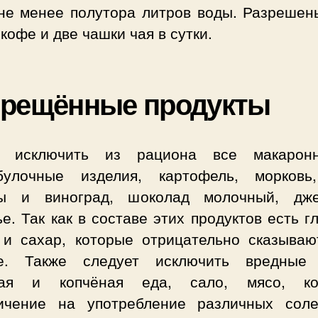
 не менее полутора литров воды. Разрешен
кофе и две чашки чая в сутки.
прещённые продукты
о исключить из рациона все макарон
булочные изделия, картофель, морковь
ы и виноград, шоколад молочный, д
е. Так как в составе этих продуктов есть г
 и сахар, которые отрицательно сказываю
е. Также следует исключить вредные
ая и копчёная еда, сало, мясо, ко
ичение на употребление различных сол