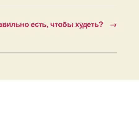
авильно есть, чтобы худеть?
→