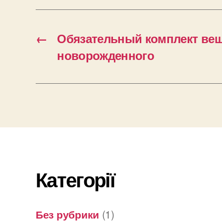
←
Обязательный комплект вещ
новорожденного
Категорії
Без рубрики
(1)