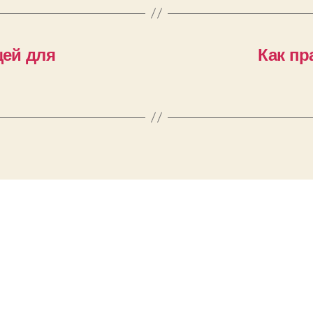
ей для
Как пр