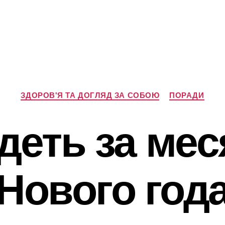
Категорії
ЗДОРОВ'Я ТА ДОГЛЯД ЗА СОБОЮ
ПОРАДИ
деть за мес
Нового год