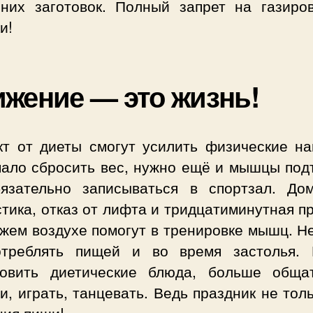
них заготовок. Полный запрет на газиро
и!
жение — это жизнь!
т от диеты смогут усилить физические наг
мало сбросить вес, нужно ещё и мышцы подт
язательно записываться в спортзал. До
тика, отказ от лифта и тридцатиминутная п
жем воздухе помогут в тренировке мышц. Н
отреблять пищей и во время застолья.
товить диетические блюда, больше обща
и, играть, танцевать. Ведь праздник не тол