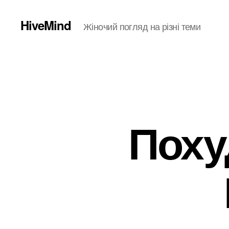
HiveMind
Жіночий погляд на різні теми
Поху