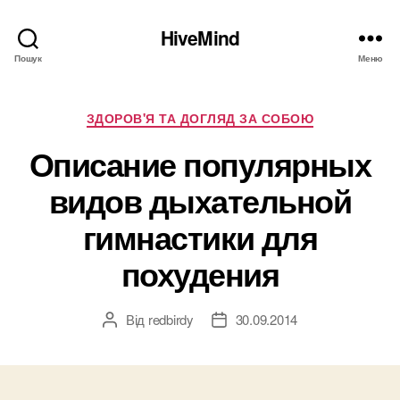
HiveMind
Пошук
Меню
Категорії
ЗДОРОВ'Я ТА ДОГЛЯД ЗА СОБОЮ
Описание популярных
видов дыхательной
гимнастики для
похудения
Від
redbirdy
30.09.2014
Автор
Дата
запису
запису