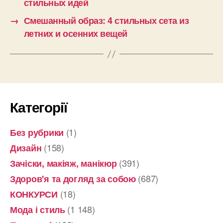
стильных идей
→
Смешанный образ: 4 стильных сета из
летних и осенних вещей
Категорії
(1)
Без рубрики
(158)
Дизайн
(391)
Зачіски, макіяж, манікюр
(687)
Здоров'я та догляд за собою
(18)
КОНКУРСИ
(1 148)
Мода і стиль