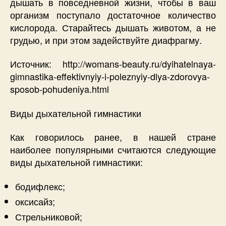
дышать в повседневной жизни, чтобы в ваш
организм поступало достаточное количество
кислорода. Старайтесь дышать животом, а не
грудью, и при этом задействуйте диафрагму.
Источник: http://womans-beauty.ru/dyihatelnaya-
gimnastika-effektivnyiy-i-poleznyiy-dlya-zdorovya-
sposob-pohudeniya.html
Виды дыхательной гимнастики
Как говорилось ранее, в нашей стране
наиболее популярными считаются следующие
виды дыхательной гимнастики:
бодифлекс;
оксисайз;
Стрельниковой;