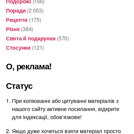
(166)
Подорожі
(2 053)
Поради
(175)
Рецепти
(384)
Різне
(570)
Свята й подарунки
(121)
Стосунки
О, реклама!
Статус
При копіюванні або цитуванні матеріалів з
нашого сайту активне посилання, відкрите
для індексації, обов’язкове!
Якщо дуже хочеться взяти матеріал просто