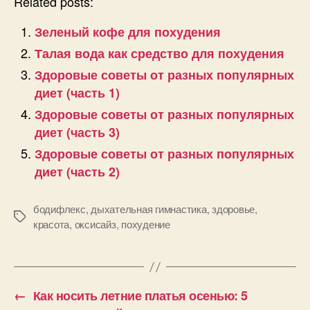
Related posts:
Зеленый кофе для похудения
Талая вода как средство для похудения
Здоровые советы от разных популярных
диет (часть 1)
Здоровые советы от разных популярных
диет (часть 3)
Здоровые советы от разных популярных
диет (часть 2)
бодифлекс
,
дыхательная гимнастика
,
здоровье
,
Позначки
красота
,
оксисайз
,
похудение
←
Как носить летние платья осенью: 5