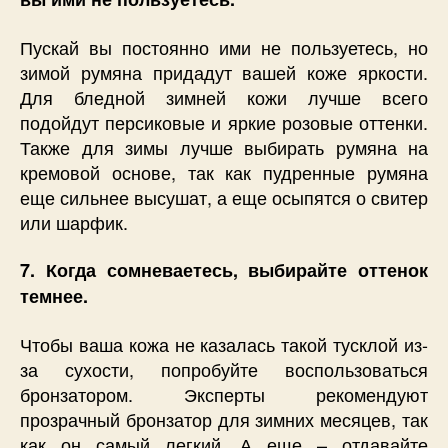
Пускай вы постоянно ими не пользуетесь, но
зимой румяна придадут вашей коже яркости.
Для бледной зимней кожи лучше всего
подойдут персиковые и яркие розовые оттенки.
Также для зимы лучше выбирать румяна на
кремовой основе, так как пудренные румяна
еще сильнее высушат, а еще осыпятся о свитер
или шарфик.
7. Когда сомневаетесь, выбирайте оттенок
темнее.
Чтобы ваша кожа не казалась такой тусклой из-
за сухости, попробуйте воспользоваться
бронзатором. Эксперты рекомендуют
прозрачный бронзатор для зимних месяцев, так
как он самый легкий. А еще – отдавайте