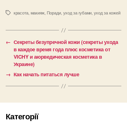
красота
,
макияж
,
Поради
,
уход за губами
,
уход за кожей
Позначки
←
Секреты безупречной кожи (секреты ухода
в каждое время года плюс косметика от
VICHY и аюрведическая косметика в
Украине)
→
Как начать питаться лучше
Категорії