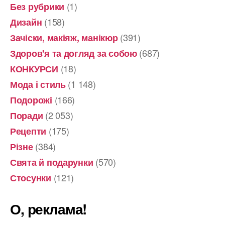
(1)
Без рубрики
(158)
Дизайн
(391)
Зачіски, макіяж, манікюр
(687)
Здоров'я та догляд за собою
(18)
КОНКУРСИ
(1 148)
Мода і стиль
(166)
Подорожі
(2 053)
Поради
(175)
Рецепти
(384)
Різне
(570)
Свята й подарунки
(121)
Стосунки
О, реклама!