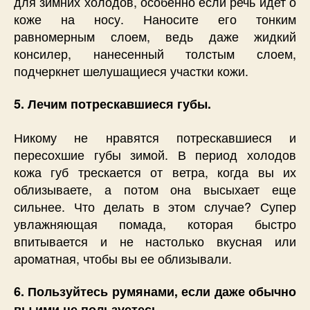
для зимних холодов, особенно если речь идет о
коже на носу. Наносите его тонким
равномерным слоем, ведь даже жидкий
консилер, нанесенный толстым слоем,
подчеркнет шелушащиеся участки кожи.
5. Лечим потрескавшиеся губы.
Никому не нравятся потрескавшиеся и
пересохшие губы зимой. В период холодов
кожа губ трескается от ветра, когда вы их
облизываете, а потом она высыхает еще
сильнее. Что делать в этом случае? Супер
увлажняющая помада, которая быстро
впитывается и не настолько вкусная или
ароматная, чтобы вы ее облизывали.
6. Пользуйтесь румянами, если даже обычно
вы ими не пользуетесь.