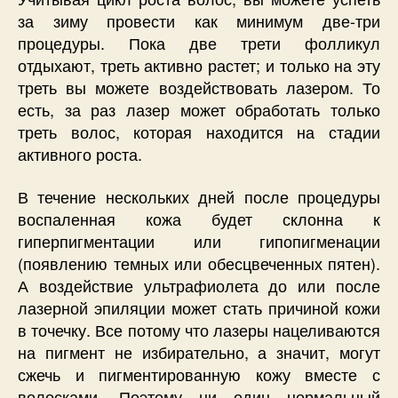
за зиму провести как минимум две-три
процедуры. Пока две трети фолликул
отдыхают, треть активно растет; и только на эту
треть вы можете воздействовать лазером. То
есть, за раз лазер может обработать только
треть волос, которая находится на стадии
активного роста.
В течение нескольких дней после процедуры
воспаленная кожа будет склонна к
гиперпигментации или гипопигменации
(появлению темных или обесцвеченных пятен).
А воздействие ультрафиолета до или после
лазерной эпиляции может стать причиной кожи
в точечку. Все потому что лазеры нацеливаются
на пигмент не избирательно, а значит, могут
сжечь и пигментированную кожу вместе с
волосками. Поэтому ни один нормальный