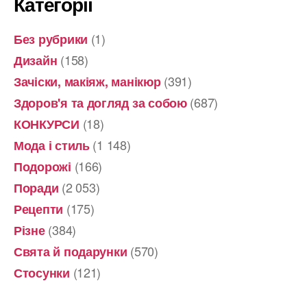
Категорії
(1)
Без рубрики
(158)
Дизайн
(391)
Зачіски, макіяж, манікюр
(687)
Здоров'я та догляд за собою
(18)
КОНКУРСИ
(1 148)
Мода і стиль
(166)
Подорожі
(2 053)
Поради
(175)
Рецепти
(384)
Різне
(570)
Свята й подарунки
(121)
Стосунки