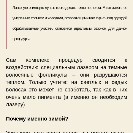
Лазерную эпиляцию лучше всего делать точно не летом. А вот зима с ее
умеренным солнцем и холодами, позволяющими нам скрыть под одеждой
обрабатываемые участки, становится идеальным сезоном для данной
процедуры.
Сам комплекс процедур сводится к
воздействию специальным лазером на темные
волосяные фолликулы – они разрушаются
теплом. Только учтите: на светлых и седых
волосах это может не сработать, так как в них
очень мало пигмента (а именно он необходим
лазеру).
Почему именно зимой?
Учитывая цикл роста волос, вы можете успеть