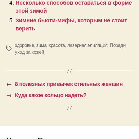
Несколько способов оставаться в форме
этой зимой
Зимние бьюти-мифы, которым не стоит
верить
здоровье
,
зима
,
красота
,
лазерная эпиляция
,
Поради
,
Позначки
уход за кожей
←
8 полезных привычек стильных женщин
→
Куда какое кольцо надеть?