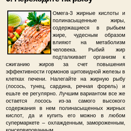
Омега-3 жирные кислоты и
полинасыщенные жиры,
содержащиеся в рыбьем
жире, чудесным образом
влияют на метаболизм
человека. Рыбий жир
подталкивает организм к
сжиганию жиров за счет повышения
эффективности гормонов щитовидной железы в
клетках печени. Налегайте на жирную рыбу
(лосось, тунец, сардина, речная форель) и
ешьте ее регулярно. Лучшим вариантом все же
остается лосось из-за самого высокого
содержания в нем полинасыщенных жирных
кислот, да и купить его можно в любом
супермаркете – охлажденным, замороженным,
консервированным.