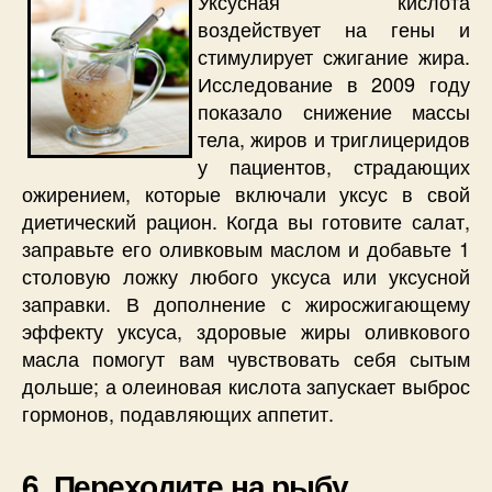
Уксусная кислота
воздействует на гены и
стимулирует сжигание жира.
Исследование в 2009 году
показало снижение массы
тела, жиров и триглицеридов
у пациентов, страдающих
ожирением, которые включали уксус в свой
диетический рацион. Когда вы готовите салат,
заправьте его оливковым маслом и добавьте 1
столовую ложку любого уксуса или уксусной
заправки. В дополнение с жиросжигающему
эффекту уксуса, здоровые жиры оливкового
масла помогут вам чувствовать себя сытым
дольше; а олеиновая кислота запускает выброс
гормонов, подавляющих аппетит.
6. Переходите на рыбу