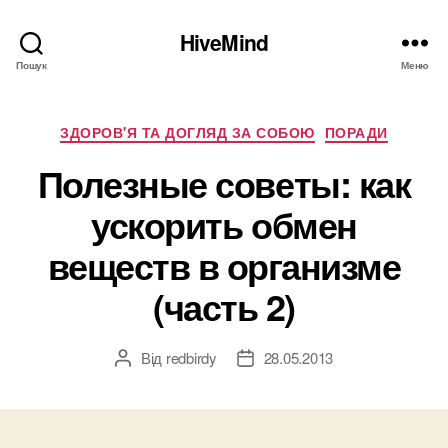
HiveMind
Пошук
Меню
Категорії
ЗДОРОВ'Я ТА ДОГЛЯД ЗА СОБОЮ
ПОРАДИ
Полезные советы: как
ускорить обмен
веществ в организме
(часть 2)
Від
redbirdy
28.05.2013
Автор
Дата
запису
запису