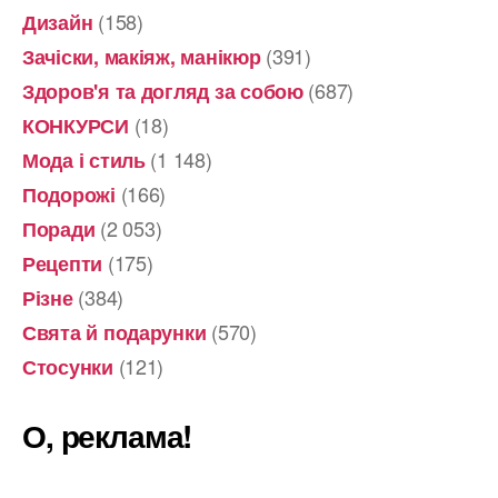
(158)
Дизайн
(391)
Зачіски, макіяж, манікюр
(687)
Здоров'я та догляд за собою
(18)
КОНКУРСИ
(1 148)
Мода і стиль
(166)
Подорожі
(2 053)
Поради
(175)
Рецепти
(384)
Різне
(570)
Свята й подарунки
(121)
Стосунки
О, реклама!