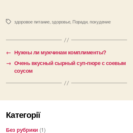
здоровое питание
,
здоровье
,
Поради
,
похудение
Позначки
←
Нужны ли мужчинам комплименты?
→
Очень вкусный сырный суп-пюре с соевым
соусом
Категорії
(1)
Без рубрики