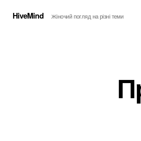
HiveMind
Жіночий погляд на різні теми
П