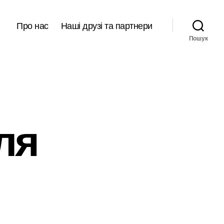
Про нас
Наші друзі та партнери
Пошук
ля