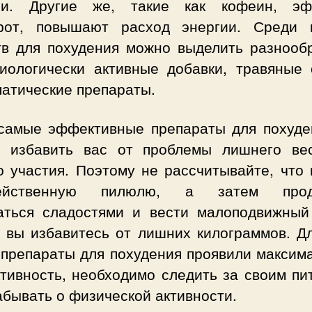
ии. Другие же, такие как кофеин, эф
рот, повышают расход энергии. Среди 
тв для похудения можно выделить разнооб
биологически активные добавки, травяные 
патические препараты.
самые эффективные препараты для похуде
т избавить вас от проблемы лишнего ве
о участия. Поэтому не рассчитывайте, что 
действенную пилюлю, а затем прод
аться сладостями и вести малоподвижный
, вы избавитесь от лишних килограммов. Дл
 препараты для похудения проявили максим
тивность, необходимо следить за своим пи
абывать о физической активности.