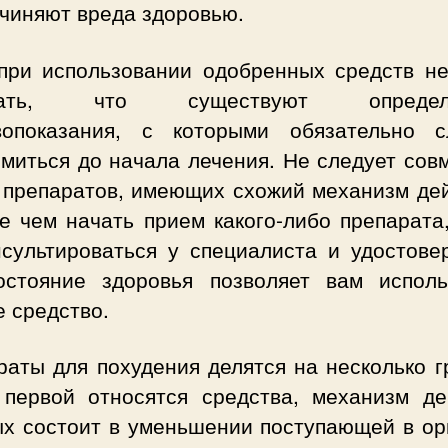
ичиняют вреда здоровью.
при использовании одобренных средств не
вать, что существуют определ
вопоказания, с которыми обязательно с
омиться до начала лечения. Не следует сов
 препаратов, имеющих схожий механизм дей
е чем начать прием какого-либо препарата,
нсультироваться у специалиста и удостовер
остояние здоровья позволяет вам исполь
 средство.
аты для похудения делятся на несколько г
 первой относятся средства, механизм де
ых состоит в уменьшении поступающей в ор