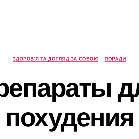
Категорії
ЗДОРОВ'Я ТА ДОГЛЯД ЗА СОБОЮ
ПОРАДИ
репараты д
похудения