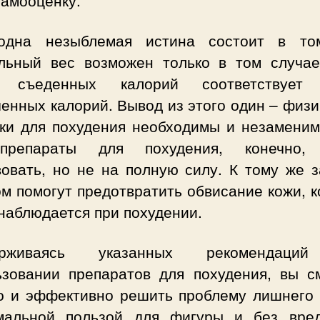
дна незыблемая истина состоит в то
льный вес возможен только в том случае
о съеденных калорий соответствует 
енных калорий. Вывод из этого один – физ
зки для похудения необходимы и незаменим
препараты для похудения, конечно, 
вовать, но не на полную силу. К тому же з
м помогут предотвратить обвисание кожи, 
наблюдается при похудении.
ерживаясь указанных рекомендаци
ьзовании препаратов для похудения, вы с
о и эффективно решить проблему лишнего 
мальной пользой для фигуры и без вре