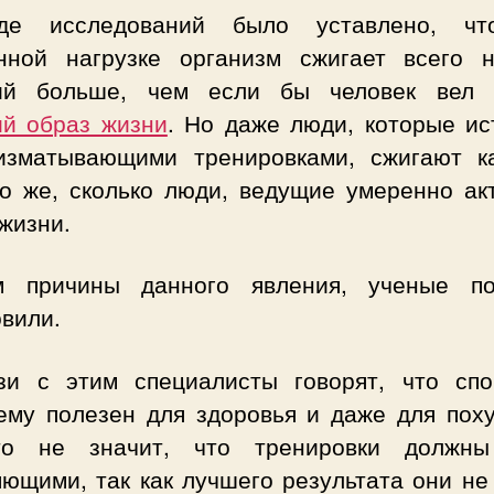
де исследований было уставлено, чт
нной нагрузке организм сжигает всего 
ий больше, чем если бы человек вел 
ий образ жизни
. Но даже люди, которые ис
изматывающими тренировками, сжигают к
ко же, сколько люди, ведущие умеренно ак
жизни.
 причины данного явления, ученые п
вили.
зи с этим специалисты говорят, что спо
ему полезен для здоровья и даже для поху
о не значит, что тренировки должн
ющими, так как лучшего результата они не