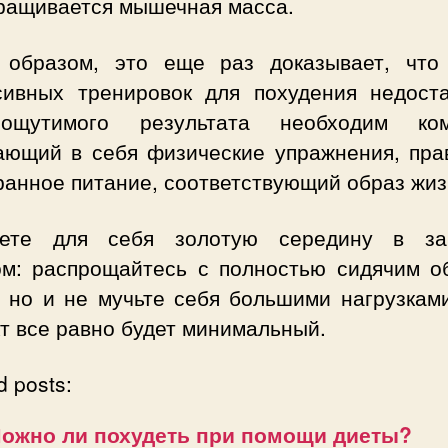
аращивается мышечная масса.
 образом, это еще раз доказывает, что
сивных тренировок для похудения недоста
щутимого результата необходим ком
ающий в себя физические упражнения, пра
ранное питание, соответствующий образ жиз
ете для себя золотую середину в за
ом: распрощайтесь с полностью сидячим о
, но и не мучьте себя большими нагрузками
т все равно будет минимальный.
d posts:
ожно ли похудеть при помощи диеты?