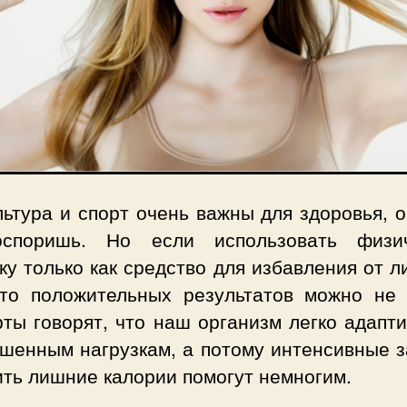
ьтура и спорт очень важны для здоровья, 
споришь. Но если использовать физи
ку только как средство для избавления от 
 то положительных результатов можно не 
ты говорят, что наш организм легко адапт
ышенным нагрузкам, а потому интенсивные з
ить лишние калории помогут немногим.