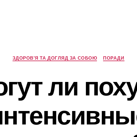
Категорії
ЗДОРОВ'Я ТА ДОГЛЯД ЗА СОБОЮ
ПОРАДИ
гут ли пох
интенсивны