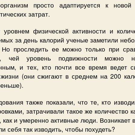
организм просто адаптируется к новой
тических затрат.
 уровнем физической активности и колич
емых за день калорий ученые заметили неб
. Но проследить ее можно только при сра
, чей уровень подвижности можно н
нным, и тех, кто почти все время ведет с
 жизни (они сжигают в среднем на 200 кал
меньше).
ования также показали, что те, кто извод
овками, затрачивали такое же количество 
, как и умеренно активные люди. Возникает 
ли себя так изводить, чтобы похудеть?