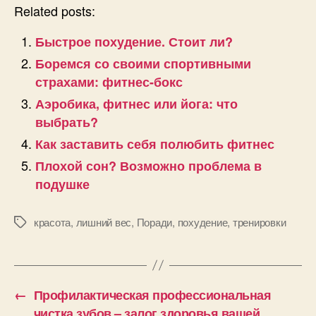
Related posts:
Быстрое похудение. Стоит ли?
Боремся со своими спортивными
страхами: фитнес-бокс
Аэробика, фитнес или йога: что
выбрать?
Как заставить себя полюбить фитнес
Плохой сон? Возможно проблема в
подушке
красота
,
лишний вес
,
Поради
,
похудение
,
тренировки
Позначки
←
Профилактическая профессиональная
чистка зубов – залог здоровья вашей