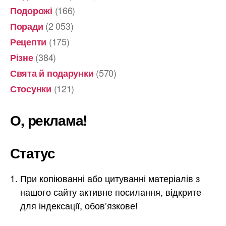
(166)
Подорожі
(2 053)
Поради
(175)
Рецепти
(384)
Різне
(570)
Свята й подарунки
(121)
Стосунки
О, реклама!
Статус
При копіюванні або цитуванні матеріалів з
нашого сайту активне посилання, відкрите
для індексації, обов’язкове!