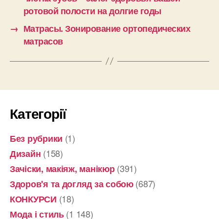
ротовой полости на долгие годы
→
Матрасы. Зонирование ортопедических
матрасов
Категорії
(1)
Без рубрики
(158)
Дизайн
(391)
Зачіски, макіяж, манікюр
(687)
Здоров'я та догляд за собою
(18)
КОНКУРСИ
(1 148)
Мода і стиль